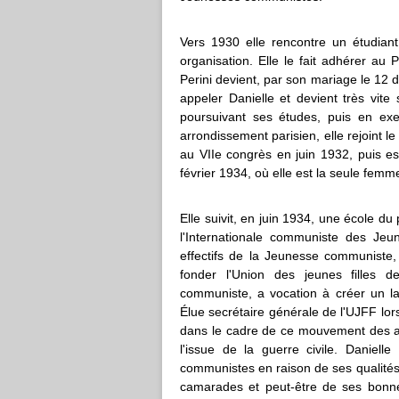
Vers 1930 elle rencontre un étudiant
organisation. Elle le fait adhérer au 
Perini devient, par son mariage le 12 
appeler Danielle et devient très vit
poursuivant ses études, puis en exe
arrondissement parisien, elle rejoint
au VIIe congrès en juin 1932, puis 
février 1934, où elle est la seule femm
Elle suivit, en juin 1934, une école d
l'Internationale communiste des Je
effectifs de la Jeunesse communiste,
fonder l'Union des jeunes filles 
communiste, a vocation à créer un lar
Élue secrétaire générale de l'UJFF lo
dans le cadre de ce mouvement des ac
l'issue de la guerre civile. Daniell
communistes en raison de ses qualités 
camarades et peut-être de ses bonn