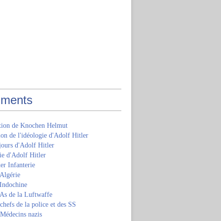
ments
ition de Knochen Helmut
ion de l'idéologie d'Adolf Hitler
jours d'Adolf Hitler
e d'Adolf Hitler
er Infanterie
Algérie
'Indochine
 As de la Luftwaffe
 chefs de la police et des SS
 Médecins nazis