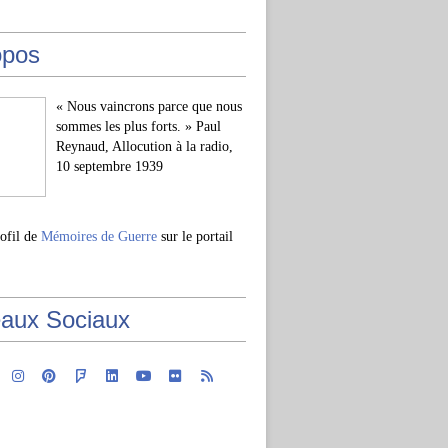
opos
« Nous vaincrons parce que nous
sommes les plus forts. » Paul
Reynaud, Allocution à la radio,
10 septembre 1939
rofil de
Mémoires de Guerre
sur le portail
aux Sociaux