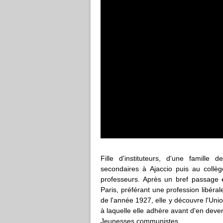
Fille d'instituteurs, d'une famille 
secondaires à Ajaccio puis au collè
professeurs. Après un bref passage en
Paris, préférant une profession libérale
de l'année 1927, elle y découvre l'Uni
à laquelle elle adhère avant d'en deve
Jeunesses communistes.