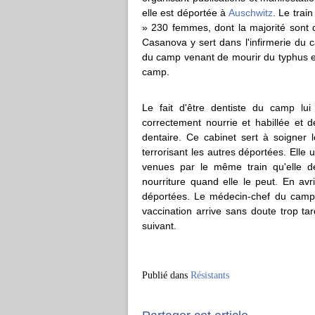
elle est déportée à
Auschwitz
. Le tra
» 230 femmes, dont la majorité sont d
Casanova y sert dans l'infirmerie du c
du camp venant de mourir du typhus et
camp.
Le fait d'être dentiste du camp lu
correctement nourrie et habillée et 
dentaire. Ce cabinet sert à soigner 
terrorisant les autres déportées. Elle 
venues par le même train qu'elle d
nourriture quand elle le peut. En av
déportées. Le médecin-chef du camp 
vaccination arrive sans doute trop t
suivant.
Publié dans
Résistants