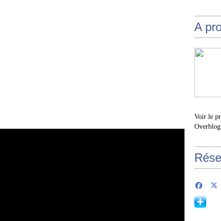
A pr
Voir le p
Overblog
Rése