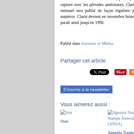
rupture avec les périodes antérieures, Cl
mensuel sera publié de façon régulière j
numéros. Clarté devient en novembre bimens
paraît ainsi jusqu'en 1996.
Publié dans
Journaux et Médias
Partager cet article
R
S'inscrire à la newsletter
Vous aimerez aussi :
Stur
Agenzia Nazio