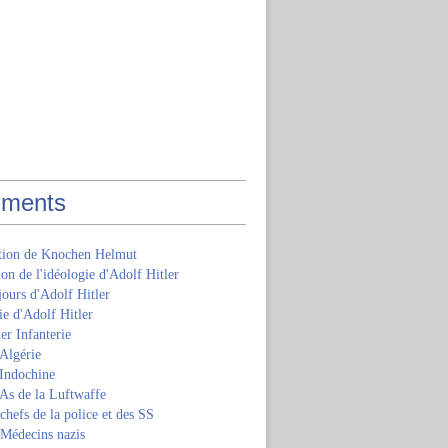
ments
ition de Knochen Helmut
ion de l'idéologie d'Adolf Hitler
jours d'Adolf Hitler
e d'Adolf Hitler
er Infanterie
Algérie
'Indochine
 As de la Luftwaffe
 chefs de la police et des SS
 Médecins nazis