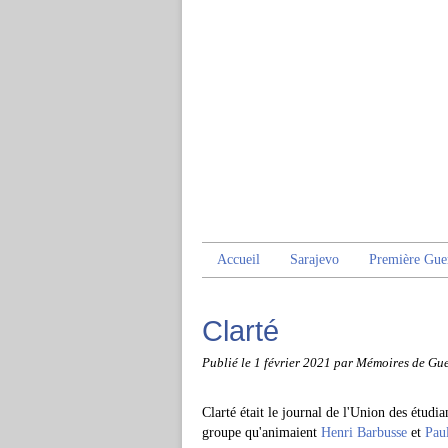
Accueil
Sarajevo
Première Gue
Clarté
Publié le
1 février 2021
par Mémoires de Gue
Clarté était le journal de l'Union des étud
groupe qu'animaient
Henri Barbusse
et
Paul