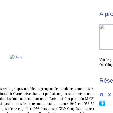
A pr
Voir le p
Overblog
Rése
des seuls groupes notables regroupant des étudiants communistes,
s'intitulait Clarté universitaire et publiait un journal du même nom.
lus, les étudiants communistes de Paris, qui font partie du MJCF,
i paraîtra tous les deux mois, totalisant entre 1947 et 1956 59
çais décide en juillet 1956, lors de son XIVe Congrès de recréer