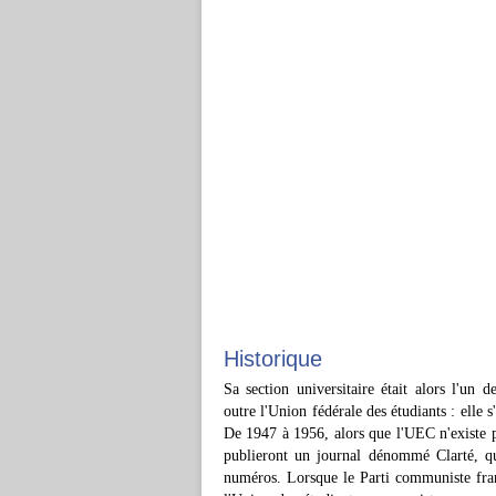
Historique
Sa section universitaire était alors l'un 
outre l'Union fédérale des étudiants : elle 
De 1947 à 1956, alors que l'UEC n'existe p
publieront un journal dénommé Clarté, qu
numéros. Lorsque le Parti communiste fran