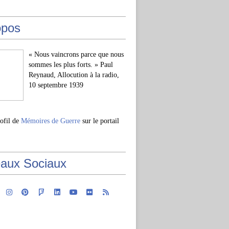
opos
« Nous vaincrons parce que nous
sommes les plus forts. » Paul
Reynaud, Allocution à la radio,
10 septembre 1939
rofil de
Mémoires de Guerre
sur le portail
aux Sociaux