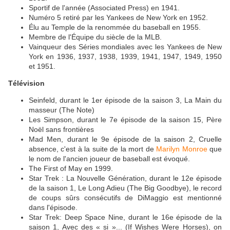
Sportif de l'année (Associated Press) en 1941.
Numéro 5 retiré par les Yankees de New York en 1952.
Élu au Temple de la renommée du baseball en 1955.
Membre de l'Équipe du siècle de la MLB.
Vainqueur des Séries mondiales avec les Yankees de New
York en 1936, 1937, 1938, 1939, 1941, 1947, 1949, 1950
et 1951.
Télévision
Seinfeld, durant le 1er épisode de la saison 3, La Main du
masseur (The Note)
Les Simpson, durant le 7e épisode de la saison 15, Père
Noël sans frontières
Mad Men, durant le 9e épisode de la saison 2, Cruelle
absence, c'est à la suite de la mort de
Marilyn Monroe
que
le nom de l'ancien joueur de baseball est évoqué.
The First of May en 1999.
Star Trek : La Nouvelle Génération, durant le 12e épisode
de la saison 1, Le Long Adieu (The Big Goodbye), le record
de coups sûrs consécutifs de DiMaggio est mentionné
dans l'épisode.
Star Trek: Deep Space Nine, durant le 16e épisode de la
saison 1, Avec des « si »... (If Wishes Were Horses), on