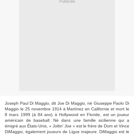
Publicité
Joseph Paul Di Maggio, dit Joe Di Maggio, né Giuseppe Paolo Di
Maggio le 25 novembre 1914 à Martínez en Californie et mort le
8 mars 1999 (à 84 ans) à Hollywood en Floride, est un joueur
américain de baseball. Né dans une famille sicilienne qui a
émigré aux États-Unis, « Joltin' Joe » est le frère de Dom et Vince
DiMaggio, également joueurs de Ligue majeure. DiMaggio est le