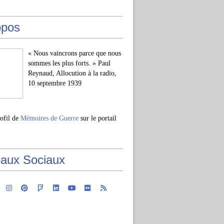
opos
« Nous vaincrons parce que nous
sommes les plus forts. » Paul
Reynaud, Allocution à la radio,
10 septembre 1939
rofil de
Mémoires de Guerre
sur le portail
aux Sociaux