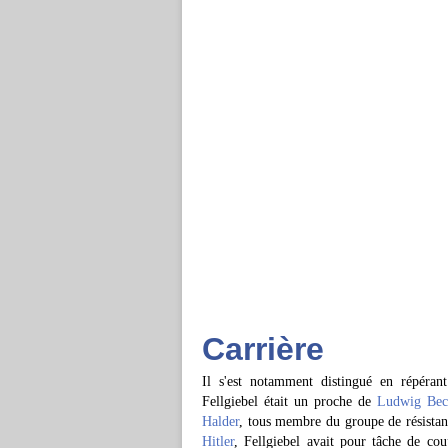
Carrière
Il s'est notamment distingué en répéran
Fellgiebel était un proche de
Ludwig Be
Halder
, tous membre du groupe de résistan
Hitler
, Fellgiebel avait pour tâche de co