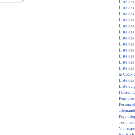
Liste de
Liste de
Liste de
Liste de
Liste de
Liste de
Liste de
Liste de
Liste de
Liste de
Liste de
Liste des
la Croix 
Liste des
Liste du 
Flossenb
Peintures
Personnel
allemand
Psycholog
Testament
Vie sexue
Wolfssch