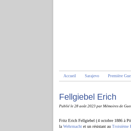
Accueil
Sarajevo
Première Gue
Fellgiebel Erich
Publié le
28 août 2023
par Mémoires de Gue
Fritz Erich Fellgiebel (4 octobre 1886 à Pö
la
Wehrmacht
et un résistant au
Troisième 