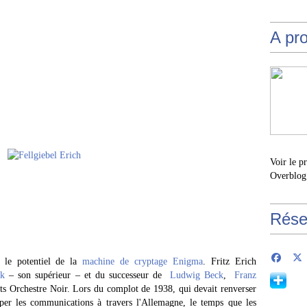
A pr
Voir le p
Overblog
Rése
t le potentiel de la
machine de cryptage Enigma
. Fritz Erich
ck
– son supérieur – et du successeur de
Ludwig Beck
,
Franz
ts Orchestre Noir. Lors du complot de 1938, qui devait renverser
uper les communications à travers l'Allemagne, le temps que les