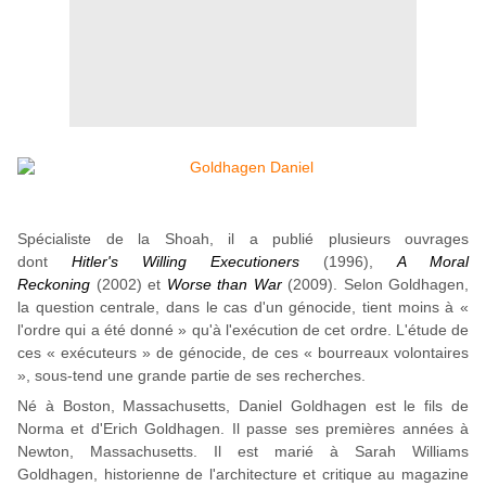
Spécialiste de la Shoah, il a publié plusieurs ouvrages
dont
Hitler's Willing Executioners
(1996),
A Moral
Reckoning
(2002) et
Worse than War
(2009). Selon Goldhagen,
la question centrale, dans le cas d'un génocide, tient moins à «
l'ordre qui a été donné » qu'à l'exécution de cet ordre. L'étude de
ces « exécuteurs » de génocide, de ces « bourreaux volontaires
», sous-tend une grande partie de ses recherches.
Né à Boston, Massachusetts, Daniel Goldhagen est le fils de
Norma et d'Erich Goldhagen. Il passe ses premières années à
Newton, Massachusetts. Il est marié à Sarah Williams
Goldhagen, historienne de l'architecture et critique au magazine