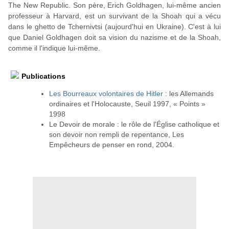
The New Republic. Son père, Erich Goldhagen, lui-même ancien
professeur à Harvard, est un survivant de la Shoah qui a vécu
dans le ghetto de Tchernivtsi (aujourd'hui en Ukraine). C'est à lui
que Daniel Goldhagen doit sa vision du nazisme et de la Shoah,
comme il l'indique lui-même.
Publications
Les Bourreaux volontaires de Hitler
: les Allemands
ordinaires et l'Holocauste, Seuil 1997, « Points »
1998
Le Devoir de morale : le rôle de l'Église catholique et
son devoir non rempli de repentance, Les
Empêcheurs de penser en rond, 2004.