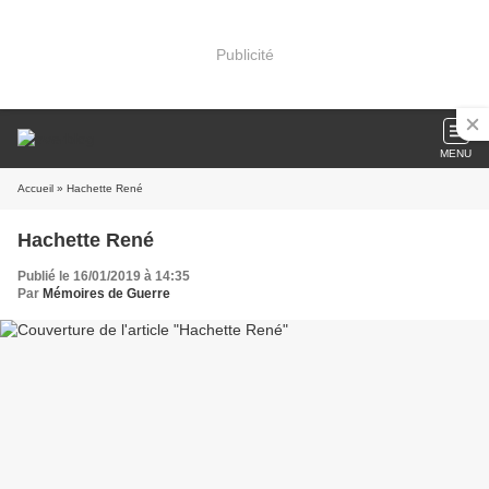
Publicité
MENU
Accueil
» Hachette René
Hachette René
Publié le 16/01/2019 à 14:35
Par
Mémoires de Guerre