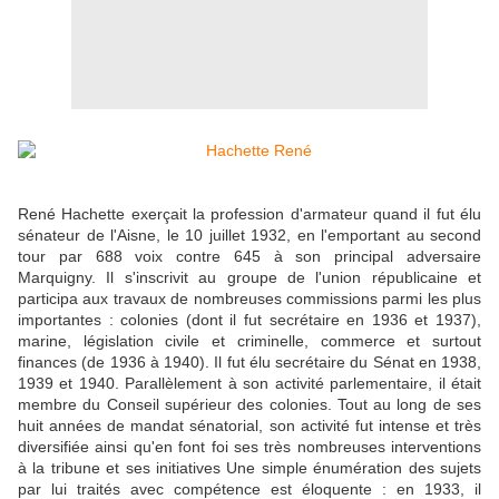
René Hachette exerçait la profession d'armateur quand il fut élu
sénateur de l'Aisne, le 10 juillet 1932, en l'emportant au second
tour par 688 voix contre 645 à son principal adversaire
Marquigny. Il s'inscrivit au groupe de l'union républicaine et
participa aux travaux de nombreuses commissions parmi les plus
importantes : colonies (dont il fut secrétaire en 1936 et 1937),
marine, législation civile et criminelle, commerce et surtout
finances (de 1936 à 1940). Il fut élu secrétaire du Sénat en 1938,
1939 et 1940. Parallèlement à son activité parlementaire, il était
membre du Conseil supérieur des colonies. Tout au long de ses
huit années de mandat sénatorial, son activité fut intense et très
diversifiée ainsi qu'en font foi ses très nombreuses interventions
à la tribune et ses initiatives Une simple énumération des sujets
par lui traités avec compétence est éloquente : en 1933, il