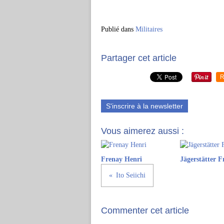
Publié dans
Militaires
Partager cet article
R
S'inscrire à la newsletter
Vous aimerez aussi :
Frenay Henri
Jägerstätter F
Ito Seiichi
Commenter cet article