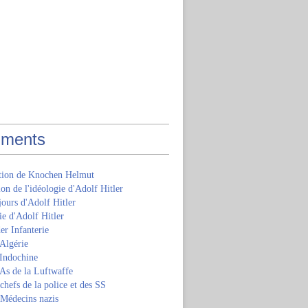
ments
ition de Knochen Helmut
ion de l'idéologie d'Adolf Hitler
jours d'Adolf Hitler
e d'Adolf Hitler
er Infanterie
Algérie
'Indochine
 As de la Luftwaffe
 chefs de la police et des SS
 Médecins nazis