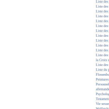
Liste de
Liste de
Liste de
Liste de
Liste de
Liste de
Liste de
Liste de
Liste de
Liste de
Liste de
Liste des
la Croix 
Liste des
Liste du 
Flossenb
Peintures
Personnel
allemand
Psycholog
Testament
Vie sexue
Wolfssch