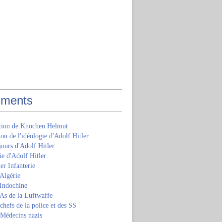
ments
ition de Knochen Helmut
ion de l'idéologie d'Adolf Hitler
jours d'Adolf Hitler
e d'Adolf Hitler
er Infanterie
Algérie
'Indochine
 As de la Luftwaffe
 chefs de la police et des SS
 Médecins nazis