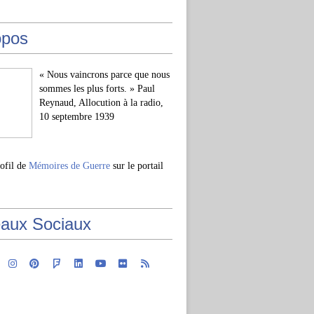
opos
« Nous vaincrons parce que nous
sommes les plus forts. » Paul
Reynaud, Allocution à la radio,
10 septembre 1939
rofil de
Mémoires de Guerre
sur le portail
aux Sociaux