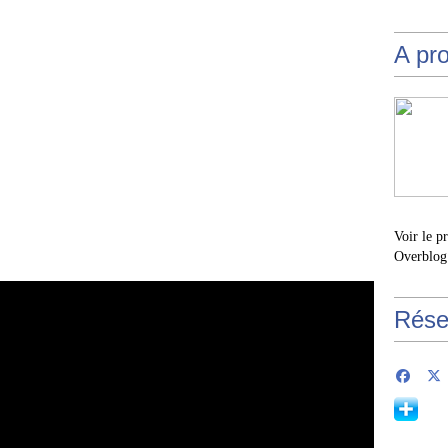
A pr
Voir le p
Overblog
Rése