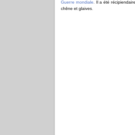
Guerre mondiale
. Il a été récipiendai
chêne et glaives.