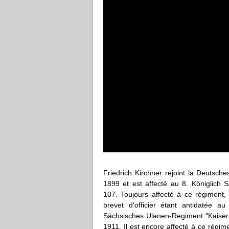
Friedrich Kirchner rejoint la Deutsc
1899 et est affecté au 8. Königlich 
107. Toujours affecté à ce régiment,
brevet d'officier étant antidatée a
Sächsisches Ulanen-Regiment "Kaiser 
1911. Il est encore affecté à ce régi