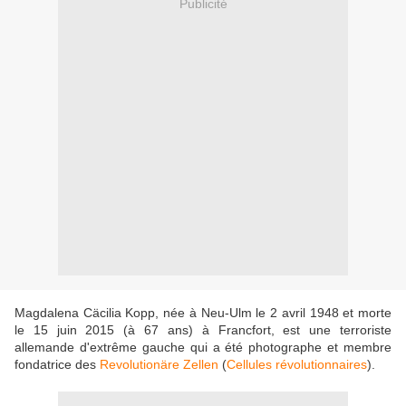
Publicité
Magdalena Cäcilia Kopp, née à Neu-Ulm le 2 avril 1948 et morte
le 15 juin 2015 (à 67 ans) à Francfort, est une terroriste
allemande d'extrême gauche qui a été photographe et membre
fondatrice des
Revolutionäre Zellen
(
Cellules révolutionnaires
).