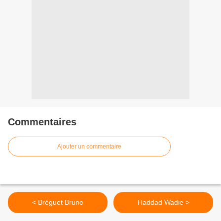
Commentaires
Ajouter un commentaire
< Bréguet Bruno
Haddad Wadie >