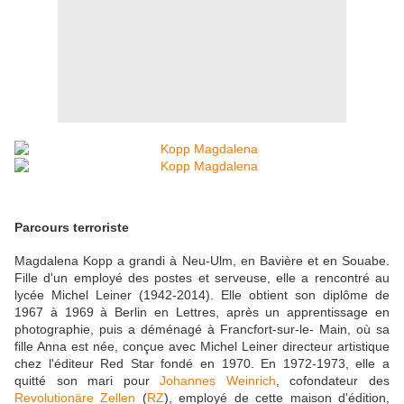
Parcours terroriste
Magdalena Kopp a grandi à Neu-Ulm, en Bavière et en Souabe.
Fille d'un employé des postes et serveuse, elle a rencontré au
lycée Michel Leiner (1942-2014). Elle obtient son diplôme de
1967 à 1969 à Berlin en Lettres, après un apprentissage en
photographie, puis a déménagé à Francfort-sur-le- Main, où sa
fille Anna est née, conçue avec Michel Leiner directeur artistique
chez l'éditeur Red Star fondé en 1970. En 1972-1973, elle a
quitté son mari pour
Johannes Weinrich
, cofondateur des
Revolutionäre Zellen
(
RZ
), employé de cette maison d'édition,