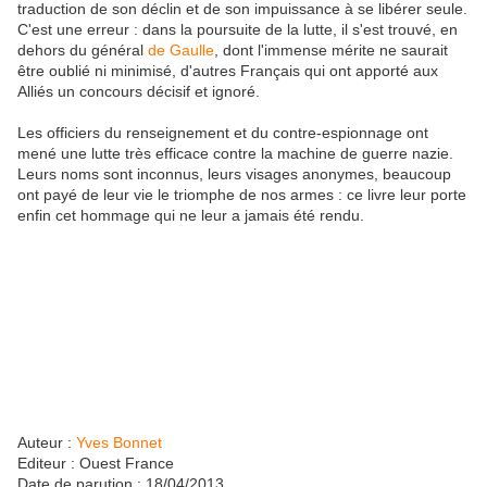
traduction de son déclin et de son impuissance à se libérer seule.
C'est une erreur : dans la poursuite de la lutte, il s'est trouvé, en
dehors du général
de Gaulle
, dont l'immense mérite ne saurait
être oublié ni minimisé, d'autres Français qui ont apporté aux
Alliés un concours décisif et ignoré.
Les officiers du renseignement et du contre-espionnage ont
mené une lutte très efficace contre la machine de guerre nazie.
Leurs noms sont inconnus, leurs visages anonymes, beaucoup
ont payé de leur vie le triomphe de nos armes : ce livre leur porte
enfin cet hommage qui ne leur a jamais été rendu.
Auteur :
Yves Bonnet
Editeur : Ouest France
Date de parution : 18/04/2013