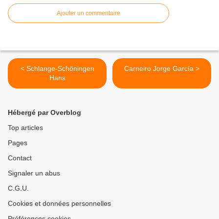
Ajouter un commentaire
< Schlange-Schöningen
Carneiro Jorge García >
Hans
Hébergé par Overblog
Top articles
Pages
Contact
Signaler un abus
C.G.U.
Cookies et données personnelles
Préférences cookies