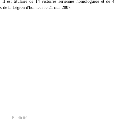
l est titulaire de 14 victoires aériennes homologuées et de 4
oix de la Légion d'honneur le 21 mai 2007.
Publicité