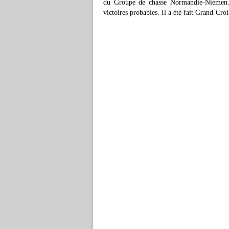
du Groupe de chasse Normandie-Niémen. I
victoires probables. Il a été fait Grand-Cr