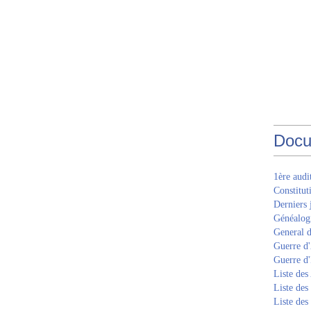
Docu
1ère aud
Constitut
Derniers 
Généalogi
General d
Guerre d'
Guerre d
Liste des
Liste des
Liste des