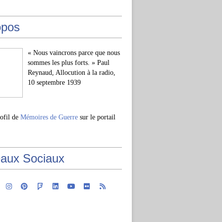
opos
« Nous vaincrons parce que nous
sommes les plus forts. » Paul
Reynaud, Allocution à la radio,
10 septembre 1939
rofil de
Mémoires de Guerre
sur le portail
aux Sociaux