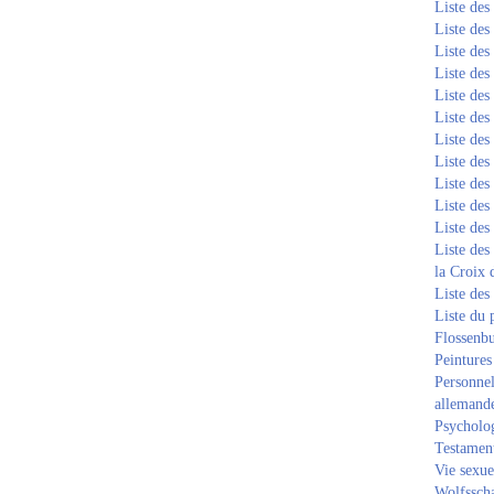
Liste de
Liste de
Liste de
Liste de
Liste de
Liste de
Liste de
Liste de
Liste de
Liste de
Liste de
Liste des
la Croix 
Liste des
Liste du 
Flossenb
Peintures
Personnel
allemand
Psycholog
Testament
Vie sexue
Wolfssch