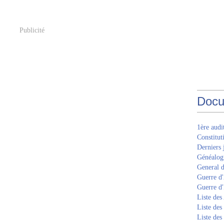
Publicité
Docu
1ère aud
Constitut
Derniers 
Généalogi
General d
Guerre d'
Guerre d
Liste des
Liste des
Liste des