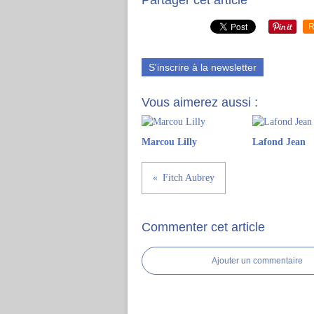
Partager cet article
R
S'inscrire à la newsletter
Vous aimerez aussi :
Marcou Lilly
Lafond Jean
Fitch Aubrey
Commenter cet article
Ajouter un commentaire