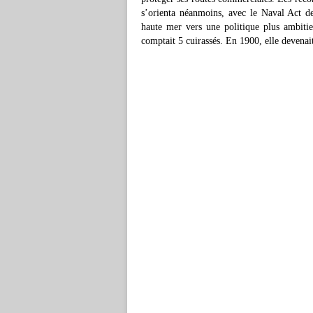
s’orienta néanmoins, avec le Naval Act de 
haute mer vers une politique plus ambiti
comptait 5 cuirassés. En 1900, elle devenai