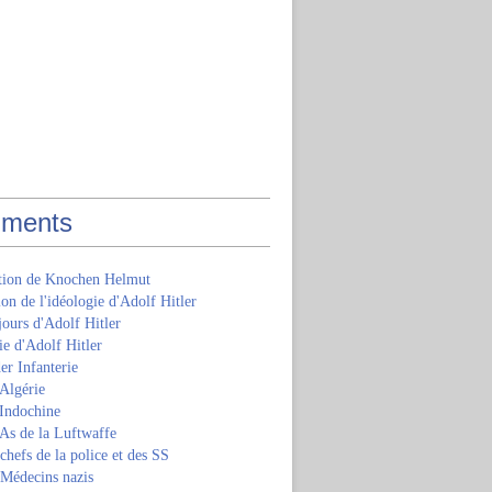
ments
ition de Knochen Helmut
ion de l'idéologie d'Adolf Hitler
jours d'Adolf Hitler
e d'Adolf Hitler
er Infanterie
Algérie
'Indochine
 As de la Luftwaffe
 chefs de la police et des SS
 Médecins nazis