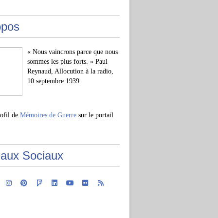
opos
« Nous vaincrons parce que nous
sommes les plus forts. » Paul
Reynaud, Allocution à la radio,
10 septembre 1939
rofil de
Mémoires de Guerre
sur le portail
aux Sociaux