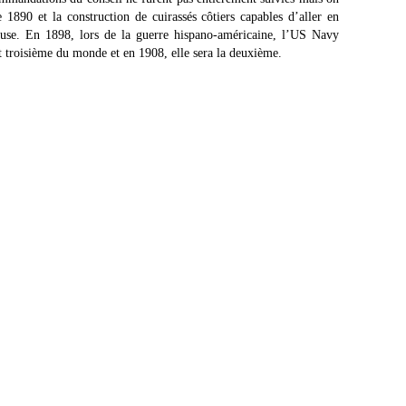
1890 et la construction de cuirassés côtiers capables d’aller en
euse. En 1898, lors de la guerre hispano-américaine, l’US Navy
t troisième du monde et en 1908, elle sera la deuxième.