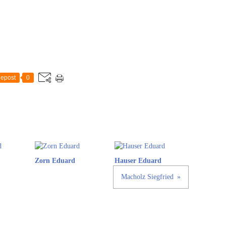
epost
0
Zorn Eduard
Hauser Eduard
Macholz Siegfried