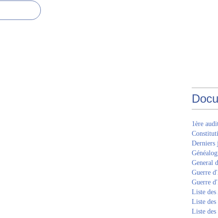
Docu
1ère aud
Constitut
Derniers 
Généalogi
General d
Guerre d'
Guerre d
Liste des
Liste des
Liste des