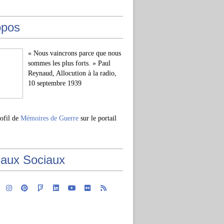
opos
« Nous vaincrons parce que nous
sommes les plus forts. » Paul
Reynaud, Allocution à la radio,
10 septembre 1939
rofil de
Mémoires de Guerre
sur le portail
aux Sociaux