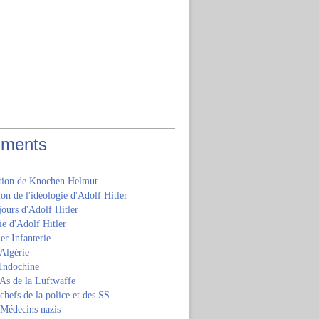
ments
ition de Knochen Helmut
ion de l'idéologie d'Adolf Hitler
jours d'Adolf Hitler
e d'Adolf Hitler
er Infanterie
Algérie
'Indochine
 As de la Luftwaffe
 chefs de la police et des SS
 Médecins nazis