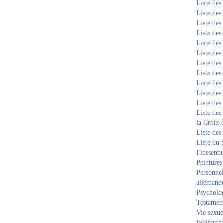
Liste de
Liste de
Liste de
Liste de
Liste de
Liste de
Liste de
Liste de
Liste de
Liste de
Liste de
Liste des
la Croix 
Liste des
Liste du 
Flossenb
Peintures
Personnel
allemand
Psycholog
Testament
Vie sexue
Wolfssch