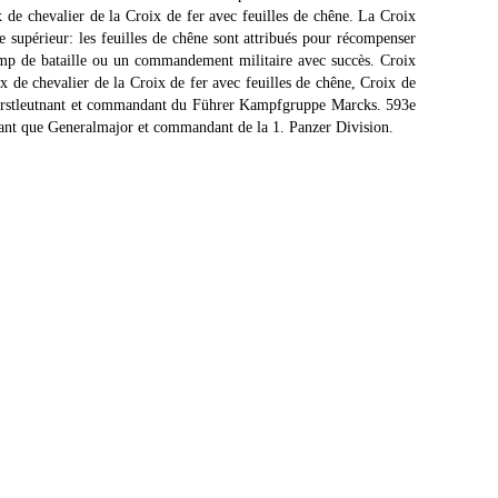
x de chevalier de la Croix de fer avec feuilles de chêne. La Croix
e supérieur: les feuilles de chêne sont attribués pour récompenser
amp de bataille ou un commandement militaire avec succès. Croix
de chevalier de la Croix de fer avec feuilles de chêne, Croix de
Oberstleutnant et commandant du Führer Kampfgruppe Marcks. 593e
tant que Generalmajor et commandant de la 1. Panzer Division.