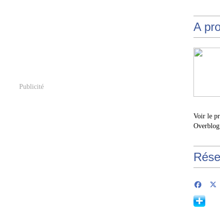
A pr
Publicité
Voir le p
Overblog
Rése