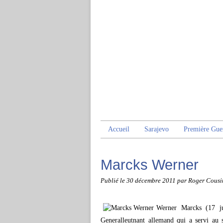
Accueil
Sarajevo
Première Gue
Marcks Werner
Publié le
30 décembre 2011
par Roger Cousi
Werner Marcks (17 ju
Generalleutnant allemand qui a servi au