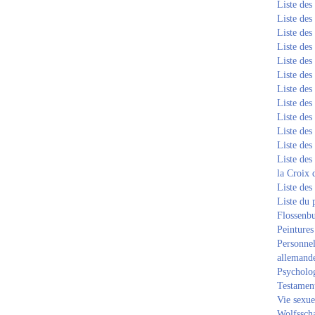
Liste de
Liste de
Liste de
Liste de
Liste de
Liste de
Liste de
Liste de
Liste de
Liste de
Liste de
Liste des
la Croix 
Liste des
Liste du 
Flossenb
Peintures
Personnel
allemand
Psycholog
Testament
Vie sexue
Wolfssch