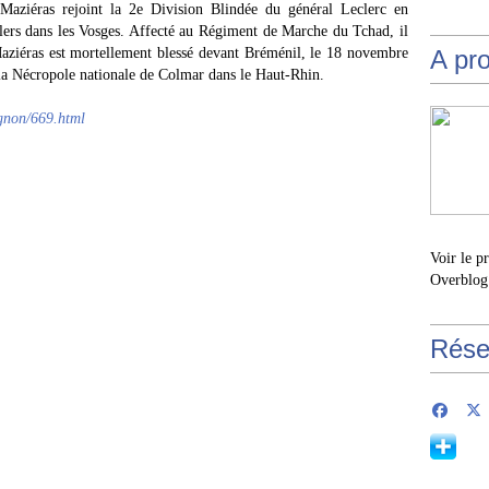
Maziéras rejoint la 2e Division Blindée du général Leclerc en
lers dans les Vosges. Affecté au Régiment de Marche du Tchad, il
iéras est mortellement blessé devant Bréménil, le 18 novembre
A pr
 la Nécropole nationale de Colmar dans le Haut-Rhin.
agnon/669.html
Voir le p
Overblog
Rése