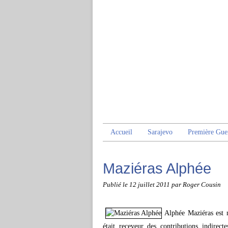
Accueil
Sarajevo
Première Gue
Maziéras Alphée
Publié le
12 juillet 2011
par Roger Cousin
Alphée Maziéras est 
était receveur des contributions indirec