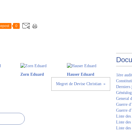
epost
0
Docu
Zorn Eduard
Hauser Eduard
1ère aud
Constitut
Megret de Devise Christian
Derniers 
Généalogi
General d
Guerre d'
Guerre d
Liste des
Liste des
Liste des