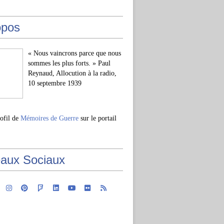
opos
« Nous vaincrons parce que nous
sommes les plus forts. » Paul
Reynaud, Allocution à la radio,
10 septembre 1939
rofil de
Mémoires de Guerre
sur le portail
aux Sociaux