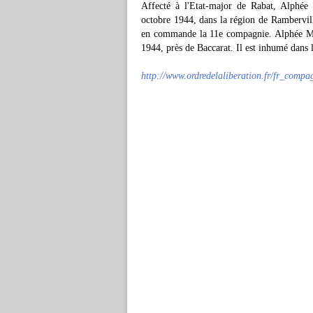
Affecté à l'Etat-major de Rabat, Alphée 
octobre 1944, dans la région de Rambervil
en commande la 11e compagnie. Alphée Maz
1944, près de Baccarat. Il est inhumé dans
http://www.ordredelaliberation.fr/fr_comp