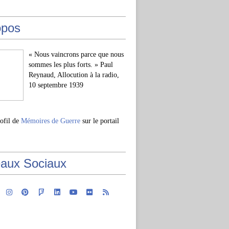
opos
« Nous vaincrons parce que nous
sommes les plus forts. » Paul
Reynaud, Allocution à la radio,
10 septembre 1939
rofil de
Mémoires de Guerre
sur le portail
aux Sociaux