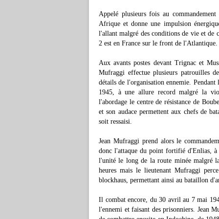
Appelé plusieurs fois au commandement de
Afrique et donne une impulsion énergique à
l'allant malgré des conditions de vie et d
2 est en France sur le front de l'Atlantique.
Aux avants postes devant Trignac et Muss
Mufraggi effectue plusieurs patrouilles d
détails de l'organisation ennemie. Pendant l
1945, à une allure record malgré la vio
l'abordage le centre de résistance de Boub
et son audace permettent aux chefs de bat
soit ressaisi.
Jean Mufraggi prend alors le commandeme
donc l'attaque du point fortifié d'Enlias, 
l'unité le long de la route minée malgré 
heures mais le lieutenant Mufraggi perce
blockhaus, permettant ainsi au bataillon d'a
Il combat encore, du 30 avril au 7 mai 1945
l'ennemi et faisant des prisonniers. Jean 