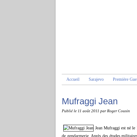
Accueil
Sarajevo
Première Gue
Mufraggi Jean
Publié le
11 août 2011
par Roger Cousin
Jean Mufraggi est né le
de gendarmerie. Après des études militaire