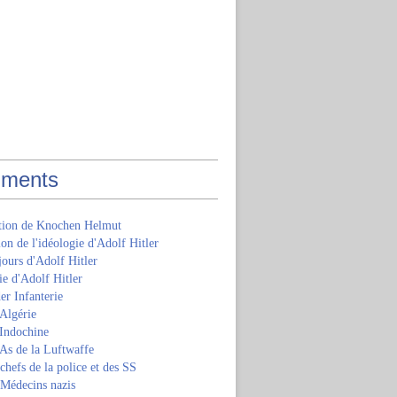
ments
ition de Knochen Helmut
ion de l'idéologie d'Adolf Hitler
jours d'Adolf Hitler
e d'Adolf Hitler
er Infanterie
Algérie
'Indochine
 As de la Luftwaffe
 chefs de la police et des SS
 Médecins nazis