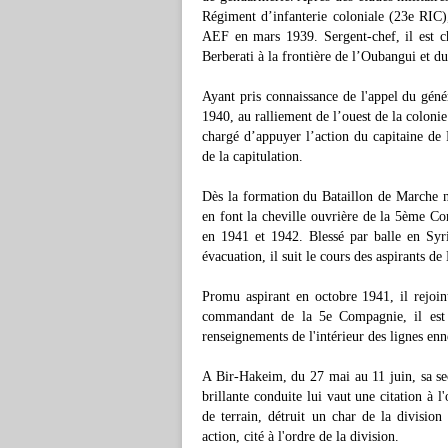
Régiment d’infanterie coloniale (23e RIC)
AEF en mars 1939. Sergent-chef, il est c
Berberati à la frontière de l’Oubangui et 
Ayant pris connaissance de l'appel du géné
1940, au ralliement de l’ouest de la colonie
chargé d’appuyer l’action du capitaine d
de la capitulation.
Dès la formation du Bataillon de Marche n°
en font la cheville ouvrière de la 5ème C
en 1941 et 1942. Blessé par balle en Syr
évacuation, il suit le cours des aspirants d
Promu aspirant en octobre 1941, il rejoin
commandant de la 5e Compagnie, il est sp
renseignements de l'intérieur des lignes en
A Bir-Hakeim, du 27 mai au 11 juin, sa sec
brillante conduite lui vaut une citation à l
de terrain, détruit un char de la division 
action, cité à l'ordre de la division.