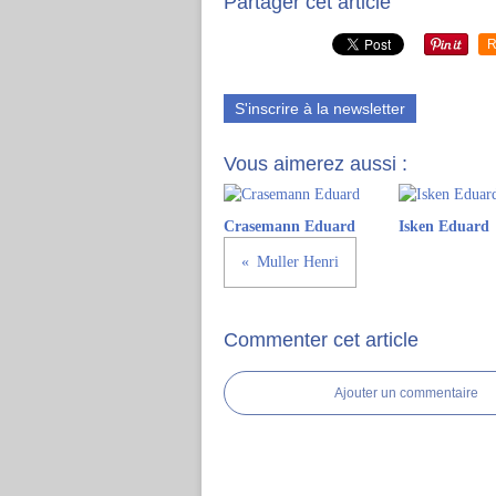
Partager cet article
R
S'inscrire à la newsletter
Vous aimerez aussi :
Crasemann Eduard
Isken Eduard
Muller Henri
Commenter cet article
Ajouter un commentaire