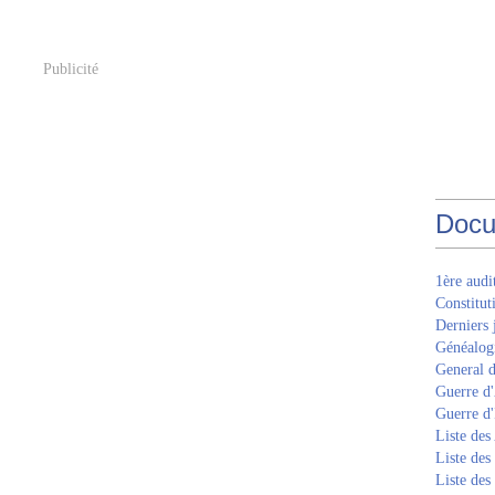
Publicité
Docu
1ère aud
Constitut
Derniers 
Généalogi
General d
Guerre d'
Guerre d
Liste des
Liste des
Liste des