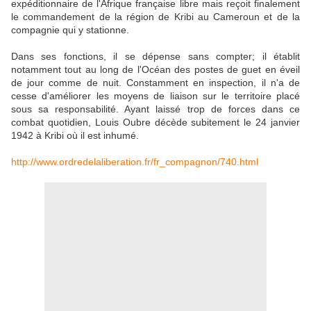
expéditionnaire de l'Afrique française libre mais reçoit finalement
le commandement de la région de Kribi au Cameroun et de la
compagnie qui y stationne.
Dans ses fonctions, il se dépense sans compter; il établit
notamment tout au long de l'Océan des postes de guet en éveil
de jour comme de nuit. Constamment en inspection, il n'a de
cesse d'améliorer les moyens de liaison sur le territoire placé
sous sa responsabilité. Ayant laissé trop de forces dans ce
combat quotidien, Louis Oubre décède subitement le 24 janvier
1942 à Kribi où il est inhumé.
http://www.ordredelaliberation.fr/fr_compagnon/740.html