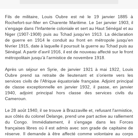
Fils de militaire, Louis Oubre est né le 19 janvier 1885 à
Rochefort-sur-Mer en Charente Maritime. Le 1er janvier 1903, il
s'engage dans l'Infanterie coloniale et sert au Haut Sénégal et au
Niger (1907-1908) puis au Tchad jusqu'en 1913. La déclaration
de guerre en 1914 le conduit au front en métropole jusqu'en
février 1915, date à laquelle il poursuit la guerre au Tchad puis au
Sénégal. A partir d'avril 1916, il est de nouveau affecté sur le front
métropolitain jusqu'à l'armistice de novembre 1918.
Après un séjour en Syrie, de janvier 1921 à mai 1922, Louis
Oubre prend sa retraite de lieutenant et s'oriente vers les
services civils de l'Afrique équatoriale française. Adjoint principal
de classe exceptionnelle en janvier 1932, il passe, en janvier
1940, adjoint principal hors classe des services civils du
Cameroun.
Le 28 août 1940, il se trouve à Brazzaville et, refusant l'armistice,
aux côtés du colonel Delange, prend une part active au ralliement
du Congo. Immédiatement, il s'engage dans les Forces
françaises libres où il est admis avec son grade de capitaine de
réserve. Il demande à être affecté comme volontaire au corps