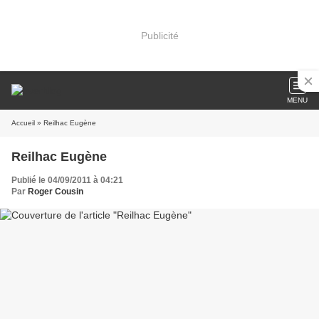
Publicité
MENU
Accueil
» Reilhac Eugène
Reilhac Eugène
Publié le 04/09/2011 à 04:21
Par
Roger Cousin