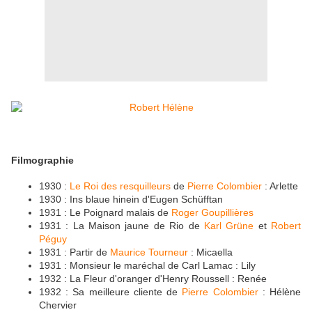
Filmographie
1930 :
Le Roi des resquilleurs
de
Pierre Colombier
: Arlette
1930 : Ins blaue hinein d'Eugen Schüfftan
1931 : Le Poignard malais de
Roger Goupillières
1931 : La Maison jaune de Rio de
Karl Grüne
et
Robert
Péguy
1931 : Partir de
Maurice Tourneur
: Micaella
1931 : Monsieur le maréchal de Carl Lamac : Lily
1932 : La Fleur d'oranger d'Henry Roussell : Renée
1932 : Sa meilleure cliente de
Pierre Colombier
: Hélène
Chervier