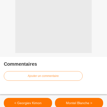
Commentaires
Ajouter un commentaire
< Georgiev Kimon
Montel Blanche >