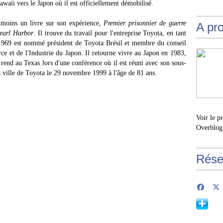
awaii vers le Japon où il est officiellement démobilisé.
anmoins un livre sur son expérience,
Premier prisonnier de guerre
A pr
earl Harbor
. Il trouve du travail pour l'entreprise Toyota, en tant
n 1969 est nommé président de Toyota Brésil et membre du conseil
 et de l'Industrie du Japon. Il retourne vivre au Japon en 1983,
 rend au Texas lors d'une conférence où il est réuni avec son sous-
a ville de Toyota le 29 novembre 1999 à l'âge de 81 ans.
Voir le p
Overblog
Rése