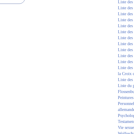
Liste de
Liste de
Liste de
Liste de
Liste de
Liste de
Liste de
Liste de
Liste de
Liste de
Liste de
Liste des
la Croix 
Liste des
Liste du 
Flossenb
Peintures
Personnel
allemand
Psycholog
Testament
Vie sexue
Wolfssch