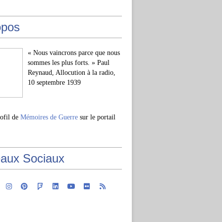
opos
« Nous vaincrons parce que nous
sommes les plus forts. » Paul
Reynaud, Allocution à la radio,
10 septembre 1939
rofil de
Mémoires de Guerre
sur le portail
aux Sociaux