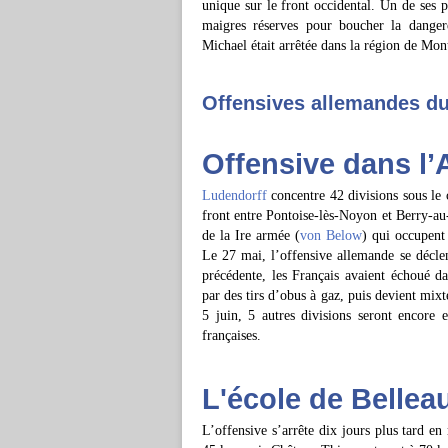
unique sur le front occidental. Un de ses
maigres réserves pour boucher la danger
Michael était arrêtée dans la région de Mon
Offensives allemandes du 
Offensive dans l’
Ludendorff
concentre 42 divisions sous 
front entre Pontoise-lès-Noyon et Berry-au
de la Ire armée (
von Below
) qui occupent
Le 27 mai, l’offensive allemande se décle
précédente, les Français avaient échoué d
par des tirs d’obus à gaz, puis devient mix
5 juin, 5 autres divisions seront encore 
françaises.
L'école de Belleau
L’offensive s’arrête dix jours plus tard en