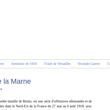
rre
Armistice de 1918
Traité de Versailles
Seconde Guerre
C
e la Marne
re
elée bataille de Reims, est une série d'offensives allemandes et de
ulées dans le Nord-Est de la France du 27 mai au 6 août 1918, avec