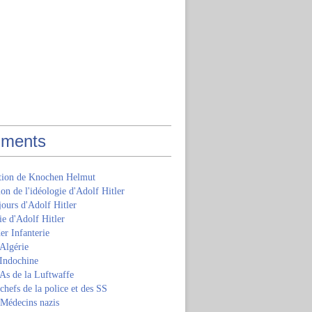
ments
ition de Knochen Helmut
ion de l'idéologie d'Adolf Hitler
jours d'Adolf Hitler
e d'Adolf Hitler
er Infanterie
Algérie
'Indochine
 As de la Luftwaffe
 chefs de la police et des SS
 Médecins nazis