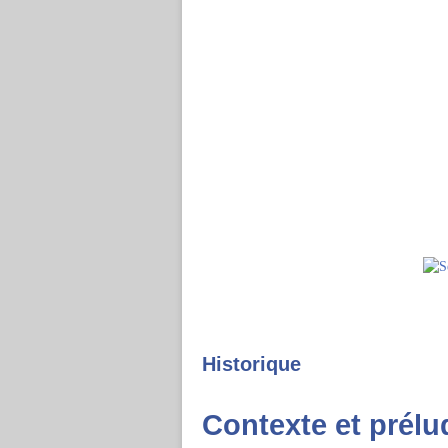
Historique
Contexte et prélu