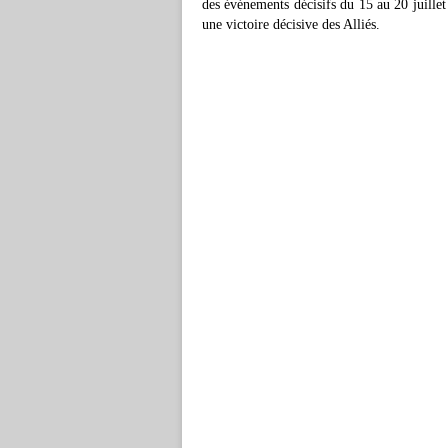
des événements décisifs du 15 au 20 juille
une victoire décisive des Alliés.