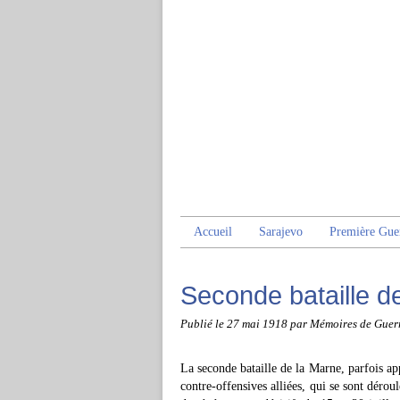
Accueil
Sarajevo
Première Gue
Seconde bataille d
Publié le
27 mai 1918
par Mémoires de Guer
La seconde bataille de la Marne, parfois app
contre-offensives alliées, qui se sont déro