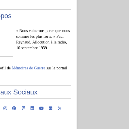
opos
« Nous vaincrons parce que nous
sommes les plus forts. » Paul
Reynaud, Allocution à la radio,
10 septembre 1939
rofil de
Mémoires de Guerre
sur le portail
aux Sociaux