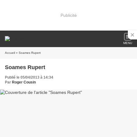
Publicité
MENU
Accueil
» Soames Rupert
Soames Rupert
Publié le 05/04/2013 à 14:34
Par
Roger Cousin