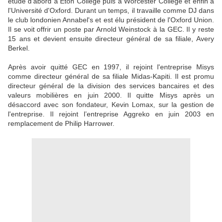
étude d'abord à Eton College puis à Worcester College et enfin à
l'Université d'Oxford. Durant un temps, il travaille comme DJ dans
le club londonien Annabel's et est élu président de l'Oxford Union.
Il se voit offrir un poste par Arnold Weinstock à la GEC. Il y reste
15 ans et devient ensuite directeur général de sa filiale, Avery
Berkel.
Après avoir quitté GEC en 1997, il rejoint l'entreprise Misys
comme directeur général de sa filiale Midas-Kapiti. Il est promu
directeur général de la division des services bancaires et des
valeurs mobilières en juin 2000. Il quitte Misys après un
désaccord avec son fondateur, Kevin Lomax, sur la gestion de
l'entreprise. Il rejoint l’entreprise Aggreko en juin 2003 en
remplacement de Philip Harrower.