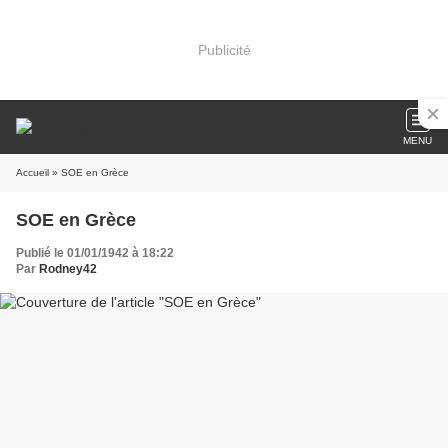
Publicité
MENU
Accueil
» SOE en Grèce
SOE en Grèce
Publié le 01/01/1942 à 18:22
Par
Rodney42