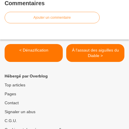
Commentaires
Ajouter un commentaire
< Dénazification
À l'assaut des aiguilles du
Diable >
Hébergé par Overblog
Top articles
Pages
Contact
Signaler un abus
C.G.U.