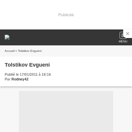
Publicité
MENU
Accueil
» Tolstikov Evgueni
Tolstikov Evgueni
Publié le 17/01/2011 à 18:16
Par
Rodney42