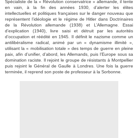
Spécialiste de la « Révolution conservatrice » allemande, il tente
en vain, à la fin des années 1930, d’alerter les élites
intellectuelles et politiques françaises sur le danger nouveau que
représentent l’idéologie et le régime de Hitler dans Doctrinaires
de la Révolution allemande (1938) et L’Allemagne. Essai
d’explication (1940), livre saisi et détruit par les autorités
d’occupation et réédité en 1945. Il définit le nazisme comme un
antilibéralisme radical, animé par un « dynamisme illimité »,
utilisant la « mobilisation totale » des temps de guerre en pleine
paix, afin d’unifier, d’abord, les Allemands, puis l’Europe sous sa
domination raciste. Il rejoint le groupe de résistants à Montpellier
puis rejoint le Général de Gaulle à Londres. Une fois la guerre
terminée, il reprend son poste de professeur à la Sorbonne.