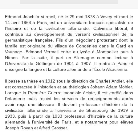
Edmond-Joachim Vermeil, né le 29 mai 1878 à Vevey et mort le
14 avril 1964 à Paris, est un universitaire français spécialiste de
l’histoire et de la civilisation allemande. Calviniste libéral, il
contribua au développement du versant civilisationnel de la
germanistique française. Fils d'un négociant protestant dont la
famille est originaire du village de Congénies dans le Gard en
Vaunage. Edmond Vermeil entre au lycée à Montpellier puis à
Nîmes. Par la suite, il part en Allemagne comme lecteur à
l'Université de Göttingen de 1904 à 1907. Il rentre à Paris et
enseigne la langue et la culture allemande à l'École Alsacienne.
Il passe sa thèse en 1912 sous la direction de Charles Andler, elle
est consacrée à l'historien et au théologien Johann Adam Möhler.
Lorsque la Première Guerre mondiale éclate, il est enrôlé dans
l'infanterie mais rejoint les services de renseignements après
avoir reçu une blessure. Il devient professeur d’histoire de la
civilisation allemande à l’université de Strasbourg de 1919 à
1933, puis à partir de 1933 professeur d’histoire de la culture
allemande à l’université de Paris, et a notamment pour élèves
Joseph Rovan et Alfred Grosser.