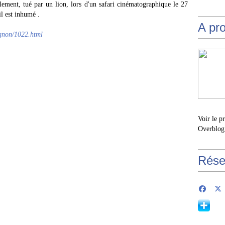
ement, tué par un lion, lors d'un safari cinématographique le 27
l est inhumé .
A pr
agnon/1022.html
Voir le p
Overblog
Rése