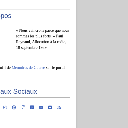
opos
« Nous vaincrons parce que nous
sommes les plus forts. » Paul
Reynaud, Allocution à la radio,
10 septembre 1939
rofil de
Mémoires de Guerre
sur le portail
aux Sociaux