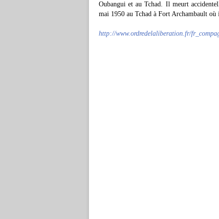
Oubangui et au Tchad. Il meurt accidentell
mai 1950 au Tchad à Fort Archambault où i
http://www.ordredelaliberation.fr/fr_comp