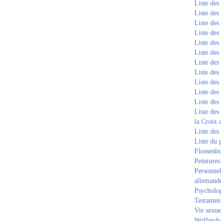
Liste de
Liste de
Liste de
Liste de
Liste de
Liste de
Liste de
Liste de
Liste de
Liste de
Liste de
Liste des
la Croix 
Liste des
Liste du 
Flossenb
Peintures
Personnel
allemand
Psycholog
Testament
Vie sexue
Wolfssch