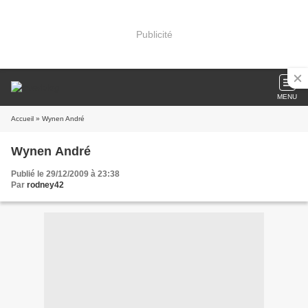
Publicité
MENU
Accueil
» Wynen André
Wynen André
Publié le 29/12/2009 à 23:38
Par
rodney42