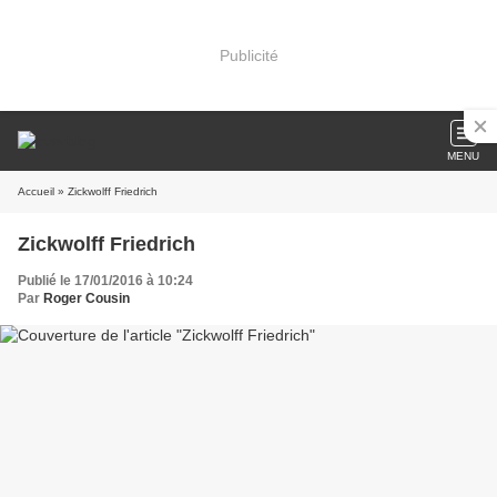
Publicité
MENU
Accueil
» Zickwolff Friedrich
Zickwolff Friedrich
Publié le 17/01/2016 à 10:24
Par
Roger Cousin