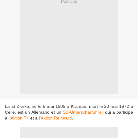
Publicité
Ernst Zierke, né le 6 mai 1905 à Krampe, mort le 23 mai 1972 à
Celle, est un Allemand et un
SS-Unterscharführer
qui a participé
à l’
Aktion T4
et à l’
Aktion Reinhard
.