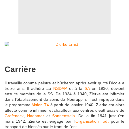
Carrière
Il travaille comme peintre et bûcheron après avoir quitté l'école à
treize ans. Il adhère au
NSDAP
et à la
SA
en 1930, devient
ensuite membre de la SS. De 1934 à 1940, Zierke est infirmier
dans l'établissement de soins de Neuruppin. Il est impliqué dans
le programme
Aktion T4
à partir de janvier 1940. Zierke est alors
affecté comme infirmier et chauffeur aux centres d'euthanasie de
Grafeneck
,
Hadamar
et
Sonnenstein
. De la fin 1941 jusqu'en
mars 1942, Zierke est engagé par l'
Organisation Todt
pour le
transport de blessés sur le front de l'est.