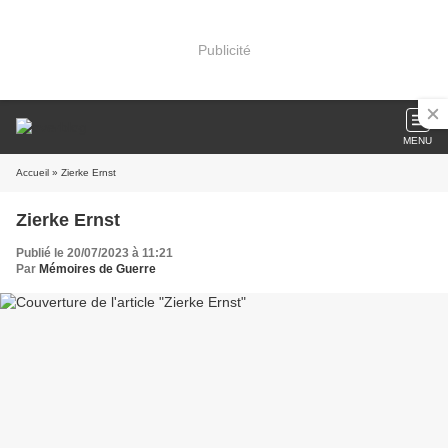
Publicité
MENU
Accueil
» Zierke Ernst
Zierke Ernst
Publié le 20/07/2023 à 11:21
Par
Mémoires de Guerre