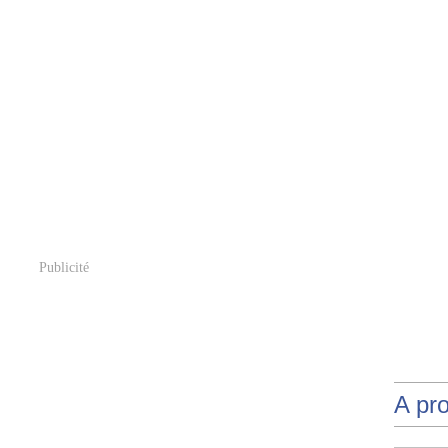
Publicité
A pr