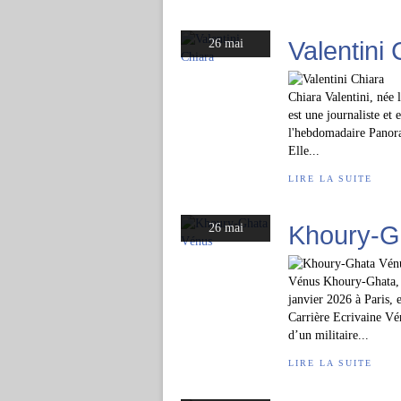
Valentini 
26 mai
Chiara Valentini, née 
est une journaliste et 
l'hebdomadaire Panora
Elle...
LIRE LA SUITE
Khoury-G
26 mai
Vénus Khoury-Ghata, 
janvier 2026 à Paris,
Carrière Ecrivaine Vé
d’un militaire...
LIRE LA SUITE