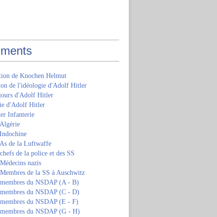
ments
ition de Knochen Helmut
ion de l'idéologie d'Adolf Hitler
jours d'Adolf Hitler
e d'Adolf Hitler
er Infanterie
Algérie
'Indochine
 As de la Luftwaffe
 chefs de la police et des SS
 Médecins nazis
s Membres de la SS à Auschwitz
s membres du NSDAP (A - B)
s membres du NSDAP (C - D)
s membres du NSDAP (E - F)
s membres du NSDAP (G - H)