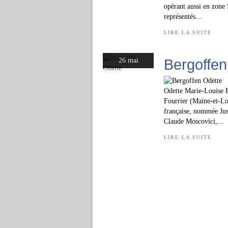
opérant aussi en zone
représentés...
LIRE LA SUITE
Bergoffen
26 mai
Odette Marie-Louise B
Fourrier (Maine-et-Loi
française, nommée Jus
Claude Moscovici,...
LIRE LA SUITE