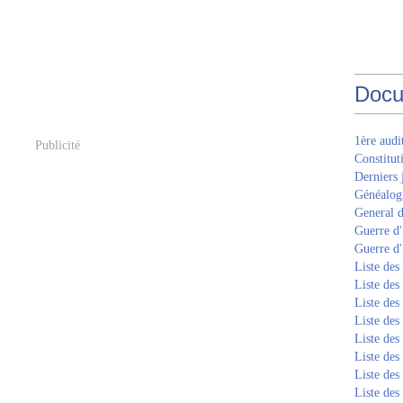
Docu
1ère aud
Publicité
Constitut
Derniers 
Généalogi
General d
Guerre d'
Guerre d
Liste des
Liste des
Liste des
Liste de
Liste de
Liste de
Liste de
Liste de