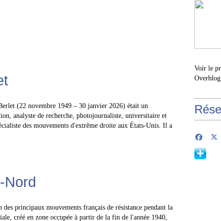
Voir le p
et
Overblog
Berlet (22 novembre 1949 – 30 janvier 2026) était un
Rése
tion, analyste de recherche, photojournaliste, universitaire et
écialiste des mouvements d'extrême droite aux États-Unis. Il a
n-Nord
n des principaux mouvements français de résistance pendant la
le, créé en zone occupée à partir de la fin de l'année 1940,