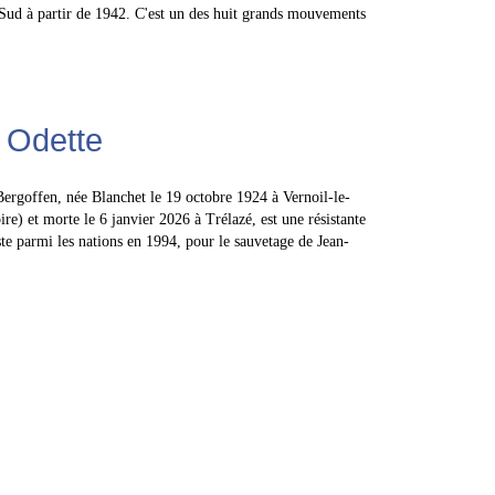
 Sud à partir de 1942. C'est un des huit grands mouvements
 Odette
ergoffen, née Blanchet le 19 octobre 1924 à Vernoil-le-
re) et morte le 6 janvier 2026 à Trélazé, est une résistante
te parmi les nations en 1994, pour le sauvetage de Jean-