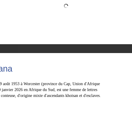
ana
29 août 1953 à Worcester (province du Cap, Union d'Afrique
0 janvier 2026 en Afrique du Sud, est une femme de lettres
t conteuse, d'origine mixte d'ascendants khoisan et d'esclaves.