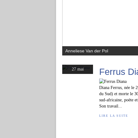
Anneliese Van der Pol
Ferrus Di
27 mai
Diana Ferrus, née le 
du Sud) et morte le 3
sud-africaine, poète e
Son travail...
LIRE LA SUITE