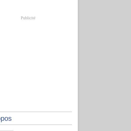
Publicité
opos