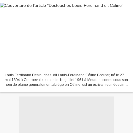
Louis Ferdinand Destouches, dit Louis-Ferdinand Céline Écouter, né le 27
mai 1894 à Courbevoie et mort le 1er juillet 1961 à Meudon, connu sous son
nom de plume généralement abrégé en Céline, est un écrivain et médecin
français. Il est notamment célèbre...