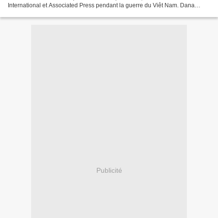
International et Associated Press pendant la guerre du Viêt Nam. Dana
Stone Carrière Journalisme Dana Stone se rend...
Publicité