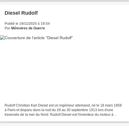
Diesel Rudolf
Publié le 19/11/2025 à 19:54
Par
Mémoires de Guerre
Rudolf Christian Karl Diesel est un ingénieur allemand, né le 18 mars 1858
à Paris et disparu dans la nuit du 29 au 30 septembre 1913 lors d'une
traversée de la mer du Nord. Rudolf Diesel est l'inventeur du moteur à
combustion interne portant son nom,...