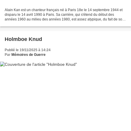
Alain Kan est un chanteur français né à Paris 18e le 14 septembre 1944 et
disparu le 14 avril 1990 à Paris. Sa carrière, qui s'étend du début des
années 1960 au milieu des années 1980, est assez atypique, du fait de son
passage d'un style à l'autre :...
Holmboe Knud
Publié le 19/11/2025 à 14:24
Par
Mémoires de Guerre