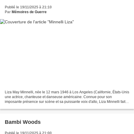
Publié le 19/11/2025 à 21:10
Par
Mémoires de Guerre
Liza May Minnelli, née le 12 mars 1946 à Los Angeles (Californie, États-Unis
une actrice, chanteuse et danseuse américaine. Connue pour son
imposante présence sur scène et sa puissante voix d'alto, Liza Minnelli fait
partie du rare groupe d'artistes à...
Bambi Woods
Publié le 19/11/2025 à 21:00