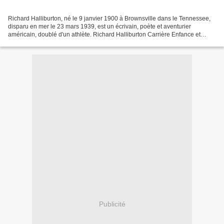
Richard Halliburton, né le 9 janvier 1900 à Brownsville dans le Tennessee,
disparu en mer le 23 mars 1939, est un écrivain, poète et aventurier
américain, doublé d'un athlète. Richard Halliburton Carrière Enfance et
formation Richard Halliburton naquit...
Publicité