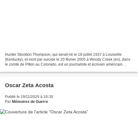
Hunter Stockton Thompson, qui serait né le 18 juillet 1937 à Louisville
(Kentucky), et mort par suicide le 20 février 2005 à Woody Creek (en), dans
le comté de Pitkin au Colorado, est un journaliste et écrivain américain.
Hunter Thompson popularise le...
Oscar Zeta Acosta
Publié le 19/11/2025 à 10:30
Par
Mémoires de Guerre