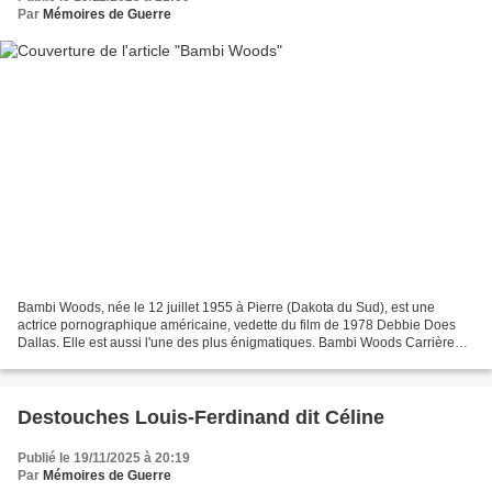
Par
Mémoires de Guerre
Bambi Woods, née le 12 juillet 1955 à Pierre (Dakota du Sud), est une
actrice pornographique américaine, vedette du film de 1978 Debbie Does
Dallas. Elle est aussi l'une des plus énigmatiques. Bambi Woods Carrière
Actrice Le vrai nom de Bambi Woods, sa...
Destouches Louis-Ferdinand dit Céline
Publié le 19/11/2025 à 20:19
Par
Mémoires de Guerre