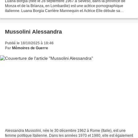
Luana Borgia (née le 28 septembre 1967 à Seveso, dans la province de
Monza et de la Brianza, en Lombardie) est une actrice pornographique
italienne. Luana Borgia Carrière Mannequin et Actrice Elle débute sa
carrière comme mannequin et participe aux sélections...
Mussolini Alessandra
Publié le 18/10/2025 à 18:46
Par
Mémoires de Guerre
Alessandra Mussolini, née le 30 décembre 1962 à Rome (Italie), est une
femme politique italienne. Dans les années 1970 et 1980, elle est également