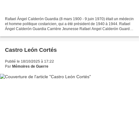
Rafael Ángel Calderón Guardia (8 mars 1900 - 9 juin 1970) était un médecin
et homme politique costaricien, qui a été président de 1940 à 1944. Rafael
Ángel Calderón Guardia Carrière Jeunesse Rafael Angel Calderón Guardia
est né le 8 mars 1900 à San José....
Castro León Cortés
Publié le 18/10/2025 à 17:22
Par
Mémoires de Guerre