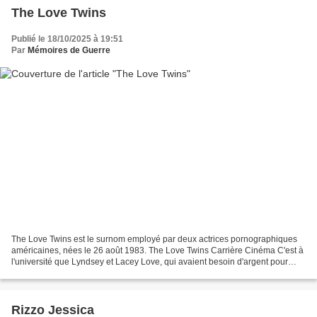
The Love Twins
Publié le 18/10/2025 à 19:51
Par
Mémoires de Guerre
The Love Twins est le surnom employé par deux actrices pornographiques
américaines, nées le 26 août 1983. The Love Twins Carrière Cinéma C'est à
l'université que Lyndsey et Lacey Love, qui avaient besoin d'argent pour
payer les frais des études, vont...
Rizzo Jessica