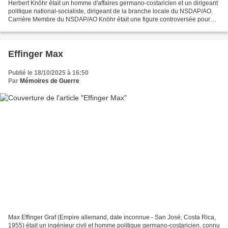
Herbert Knöhr était un homme d'affaires germano-costaricien et un dirigeant
politique national-socialiste, dirigeant de la branche locale du NSDAP/AO.
Carrière Membre du NSDAP/AO Knöhr était une figure controversée pour
ses positions. En novembre 1934,...
Effinger Max
Publié le 18/10/2025 à 16:50
Par
Mémoires de Guerre
Max Effinger Graf (Empire allemand, date inconnue - San José, Costa Rica,
1955) était un ingénieur civil et homme politique germano-costaricien, connu