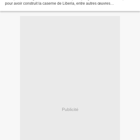
pour avoir construit la caserne de Liberia, entre autres œuvres
architecturales costaricaines, et pour...
Publicité