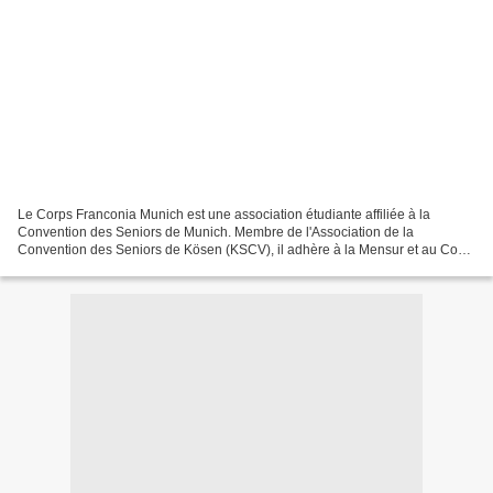
Le Corps Franconia Munich est une association étudiante affiliée à la
Convention des Seniors de Munich. Membre de l'Association de la
Convention des Seniors de Kösen (KSCV), il adhère à la Mensur et au Code
Couleur. Il rassemble des étudiants et des anciens...