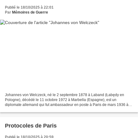
Publié le 18/10/2025 à 22:01
Par
Mémoires de Guerre
Johannes von Welczeck, né le 2 septembre 1878 à Laband (Łabędy en
Pologne), décédé le 11 octobre 1972 à Marbella (Espagne), est un
diplomate allemand qui fut ambassadeur en poste à Paris de mars 1936 à
août 1940. Johannes von Welczeck Carrière Aristocrate...
Protocoles de Paris
Publié le 18/10/2025 à 20:59