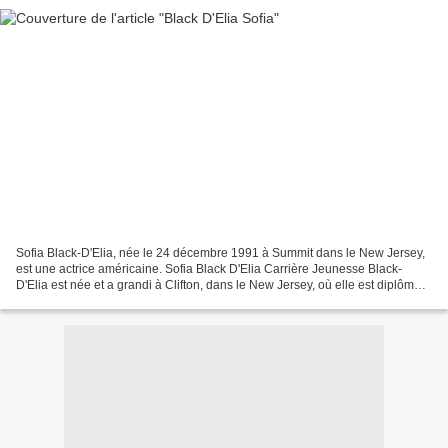
Sofia Black-D'Elia, née le 24 décembre 1991 à Summit dans le New Jersey,
est une actrice américaine. Sofia Black D'Elia Carrière Jeunesse Black-
D'Elia est née et a grandi à Clifton, dans le New Jersey, où elle est diplômée
du lycée de Clifton. Sa mère,...