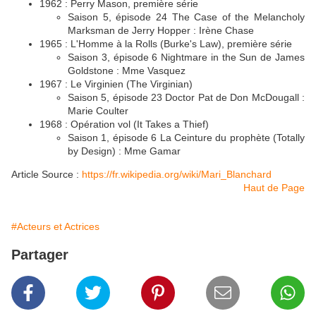
1962 : Perry Mason, première série
Saison 5, épisode 24 The Case of the Melancholy
Marksman de Jerry Hopper : Irène Chase
1965 : L'Homme à la Rolls (Burke's Law), première série
Saison 3, épisode 6 Nightmare in the Sun de James
Goldstone : Mme Vasquez
1967 : Le Virginien (The Virginian)
Saison 5, épisode 23 Doctor Pat de Don McDougall :
Marie Coulter
1968 : Opération vol (It Takes a Thief)
Saison 1, épisode 6 La Ceinture du prophète (Totally
by Design) : Mme Gamar
Article Source :
https://fr.wikipedia.org/wiki/Mari_Blanchard
Haut de Page
#Acteurs et Actrices
Partager