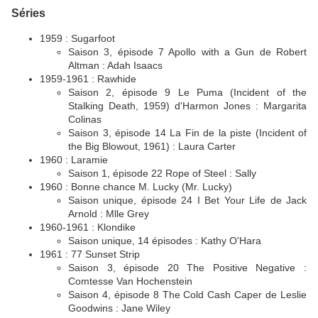
Séries
1959 : Sugarfoot
Saison 3, épisode 7 Apollo with a Gun de Robert
Altman : Adah Isaacs
1959-1961 : Rawhide
Saison 2, épisode 9 Le Puma (Incident of the
Stalking Death, 1959) d'Harmon Jones : Margarita
Colinas
Saison 3, épisode 14 La Fin de la piste (Incident of
the Big Blowout, 1961) : Laura Carter
1960 : Laramie
Saison 1, épisode 22 Rope of Steel : Sally
1960 : Bonne chance M. Lucky (Mr. Lucky)
Saison unique, épisode 24 I Bet Your Life de Jack
Arnold : Mlle Grey
1960-1961 : Klondike
Saison unique, 14 épisodes : Kathy O'Hara
1961 : 77 Sunset Strip
Saison 3, épisode 20 The Positive Negative :
Comtesse Van Hochenstein
Saison 4, épisode 8 The Cold Cash Caper de Leslie
Goodwins : Jane Wiley