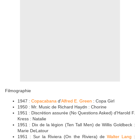
Filmographie
1947 :
Copacabana
d'
Alfred E. Green
: Copa Girl
1950 : Mr. Music de Richard Haydn : Chorine
1951 : Discrétion assurée (No Questions Asked) d'Harold F.
Kress : Natalie
1951 : Dix de la légion (Ten Tall Men) de Willis Goldbeck :
Marie DeLatour
1951 : Sur la Riviera (On the Riviera) de
Walter Lang
: