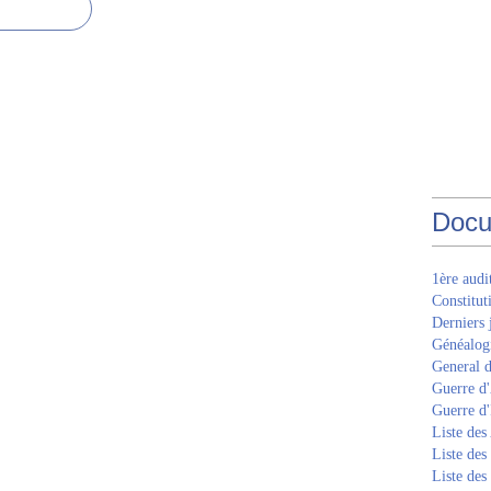
Docu
1ère aud
Constitut
Derniers 
Généalogi
General d
Guerre d'
Guerre d
Liste des
Liste des
Liste des