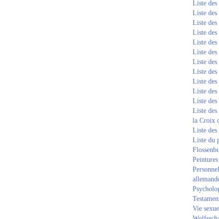
Liste de
Liste de
Liste de
Liste de
Liste de
Liste de
Liste de
Liste de
Liste de
Liste de
Liste de
Liste des
la Croix 
Liste des
Liste du 
Flossenb
Peintures
Personnel
allemand
Psycholog
Testament
Vie sexue
Wolfssch