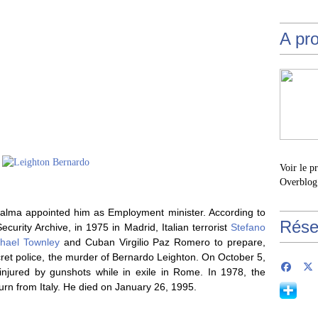
A pr
Voir le p
Overblog
 Palma appointed him as Employment minister. According to
Rése
urity Archive, in 1975 in Madrid, Italian terrorist
Stefano
hael Townley
and Cuban Virgilio Paz Romero to prepare,
cret police, the murder of Bernardo Leighton. On October 5,
njured by gunshots while in exile in Rome. In 1978, the
rn from Italy. He died on January 26, 1995.