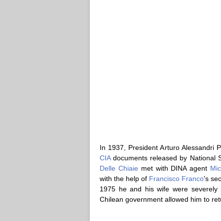
In 1937, President Arturo Alessandri
CIA
documents released by National Sec
Delle Chiaie
met with DINA agent
Mic
with the help of
Francisco Franco
's se
1975 he and his wife were severely i
Chilean government allowed him to retu