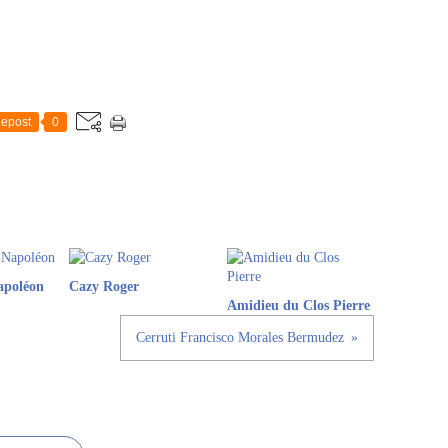
epost
0
apoléon
Cazy Roger
Amidieu du Clos Pierre
Cerruti Francisco Morales Bermudez