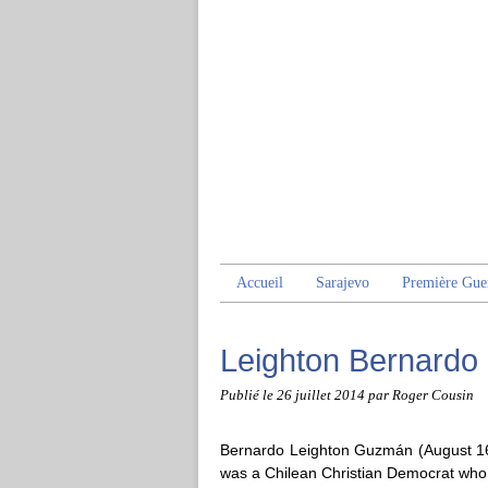
Accueil
Sarajevo
Première Gue
Leighton Bernardo
Publié le
26 juillet 2014
par Roger Cousin
Bernardo Leighton Guzmán (August 16,
was a Chilean Christian Democrat who