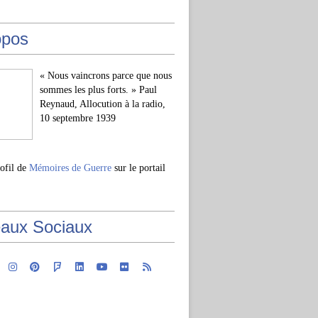
opos
« Nous vaincrons parce que nous
sommes les plus forts. » Paul
Reynaud, Allocution à la radio,
10 septembre 1939
rofil de
Mémoires de Guerre
sur le portail
aux Sociaux