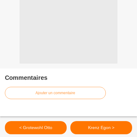
Commentaires
Ajouter un commentaire
< Grotewohl Otto
Krenz Egon >