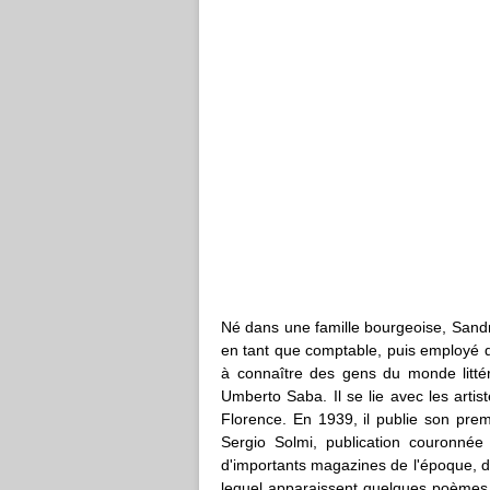
Né dans une famille bourgeoise, Sandr
en tant que comptable, puis employé de
à connaître des gens du monde littér
Umberto Saba. Il se lie avec les artis
Florence. En 1939, il publie son prem
Sergio Solmi, publication couronnée 
d'importants magazines de l'époque, do
lequel apparaissent quelques poèmes 