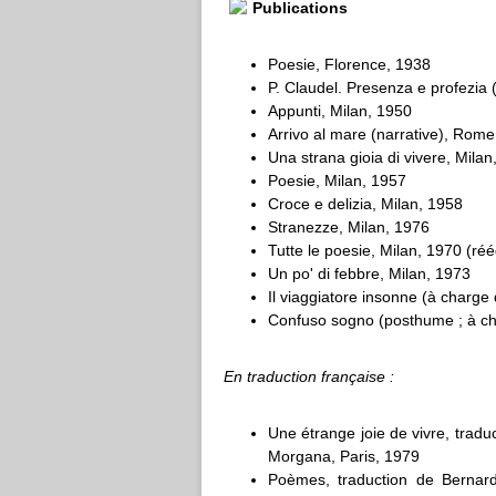
Publications
Poesie, Florence, 1938
P. Claudel. Presenza e profezia
Appunti, Milan, 1950
Arrivo al mare (narrative), Rom
Una strana gioia di vivere, Milan
Poesie, Milan, 1957
Croce e delizia, Milan, 1958
Stranezze, Milan, 1976
Tutte le poesie, Milan, 1970 (ré
Un po' di febbre, Milan, 1973
Il viaggiatore insonne (à charg
Confuso sogno (posthume ; à ch
En traduction française :
Une étrange joie de vivre, trad
Morgana, Paris, 1979
Poèmes, traduction de Bernard