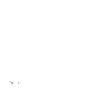
Publicité