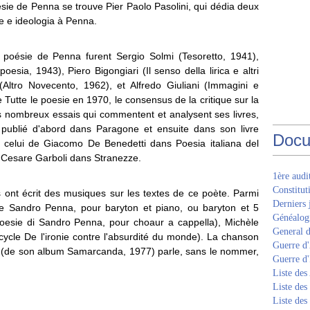
ésie de Penna se trouve Pier Paolo Pasolini, qui dédia deux
ne e ideologia à Penna.
la poésie de Penna furent Sergio Solmi (Tesoretto, 1941),
esia, 1943), Piero Bigongiari (Il senso della lirica e altri
Altro Novecento, 1962), et Alfredo Giuliani (Immagini e
 Tutte le poesie en 1970, le consensus de la critique sur la
es nombreux essais qui commentent et analysent ses livres,
 publié d'abord dans Paragone et ensuite dans son livre
Docu
e celui de Giacomo De Benedetti dans Poesia italiana del
e Cesare Garboli dans Stranezze.
1ère aud
Constitut
 ont écrit des musiques sur les textes de ce poète. Parmi
Derniers 
 Sandro Penna, pour baryton et piano, ou baryton et 5
Généalogi
oesie di Sandro Penna, pour choaur a cappella), Michèle
General d
ycle De l'ironie contre l'absurdité du monde). La chanson
Guerre d'
 » (de son album Samarcanda, 1977) parle, sans le nommer,
Guerre d
Liste des
Liste des
Liste des