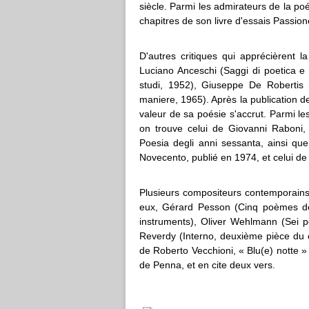
siècle. Parmi les admirateurs de la po
chapitres de son livre d'essais Passio
D'autres critiques qui apprécièrent 
Luciano Anceschi (Saggi di poetica e po
studi, 1952), Giuseppe De Robertis (
maniere, 1965). Après la publication de
valeur de sa poésie s'accrut. Parmi l
on trouve celui de Giovanni Raboni,
Poesia degli anni sessanta, ainsi qu
Novecento, publié en 1974, et celui d
Plusieurs compositeurs contemporains
eux, Gérard Pesson (Cinq poèmes de
instruments), Oliver Wehlmann (Sei p
Reverdy (Interno, deuxième pièce du c
de Roberto Vecchioni, « Blu(e) notte
de Penna, et en cite deux vers.