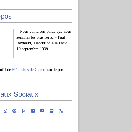
opos
« Nous vaincrons parce que nous
sommes les plus forts. » Paul
Reynaud, Allocution à la radio,
10 septembre 1939
rofil de
Mémoires de Guerre
sur le portail
aux Sociaux