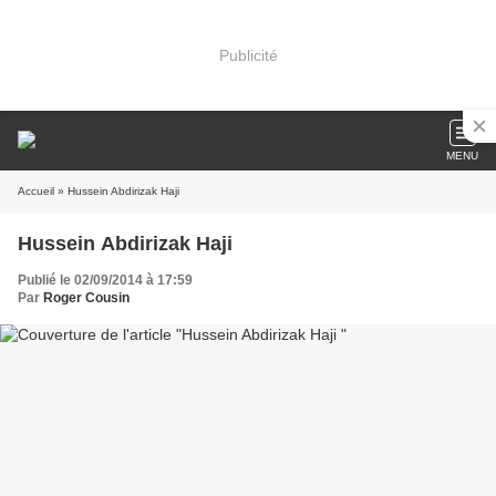
Publicité
MENU
Accueil
» Hussein Abdirizak Haji
Hussein Abdirizak Haji
Publié le 02/09/2014 à 17:59
Par
Roger Cousin