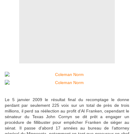
Le 5 janvier 2009 le résultat final du recomptage le donne
perdant par seulement 225 voix sur un total de près de trois
millions, il perd sa réélection au profit d'Al Franken, cependant le
sénateur du Texas John Cornyn se dit prêt a engager un
procédure de fillibuster pour empêcher Franken de siéger au
sénat. Il passe d'abord 17 années au bureau de l'attorney
général du Minnesota, notamment en tant que procureur en chef