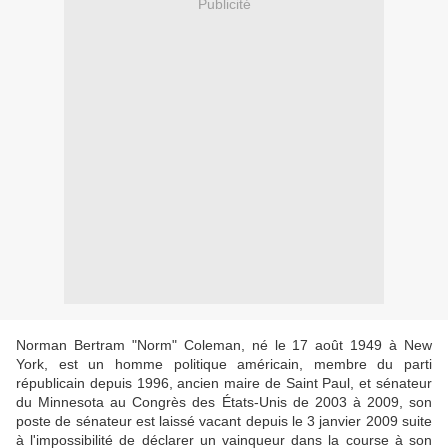
Publicité
Norman Bertram "Norm" Coleman, né le 17 août 1949 à New
York, est un homme politique américain, membre du parti
républicain depuis 1996, ancien maire de Saint Paul, et sénateur
du Minnesota au Congrès des États-Unis de 2003 à 2009, son
poste de sénateur est laissé vacant depuis le 3 janvier 2009 suite
à l'impossibilité de déclarer un vainqueur dans la course à son