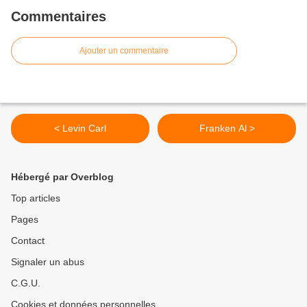
Commentaires
Ajouter un commentaire
< Levin Carl
Franken Al >
Hébergé par Overblog
Top articles
Pages
Contact
Signaler un abus
C.G.U.
Cookies et données personnelles