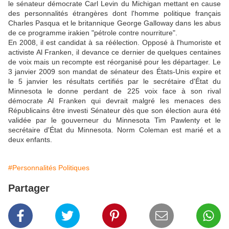
le sénateur démocrate Carl Levin du Michigan mettant en cause
des personnalités étrangères dont l'homme politique français
Charles Pasqua et le britannique George Galloway dans les abus
de ce programme irakien "pétrole contre nourriture".
En 2008, il est candidat à sa réélection. Opposé à l'humoriste et
activiste Al Franken, il devance ce dernier de quelques centaines
de voix mais un recompte est réorganisé pour les départager. Le
3 janvier 2009 son mandat de sénateur des États-Unis expire et
le 5 janvier les résultats certifiés par le secrétaire d'État du
Minnesota le donne perdant de 225 voix face à son rival
démocrate Al Franken qui devrait malgré les menaces des
Républicains être investi Sénateur dès que son élection aura été
validée par le gouverneur du Minnesota Tim Pawlenty et le
secrétaire d'État du Minnesota. Norm Coleman est marié et a
deux enfants.
#Personnalités Politiques
Partager