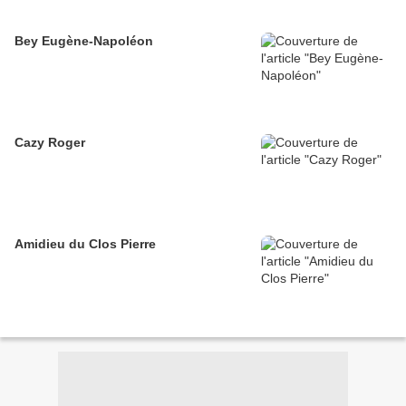
Bey Eugène-Napoléon
Cazy Roger
Amidieu du Clos Pierre