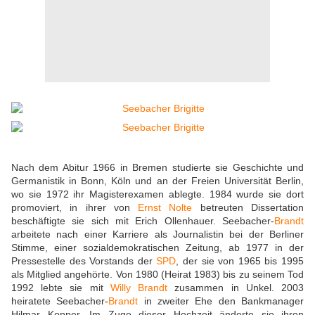
Nach dem Abitur 1966 in Bremen studierte sie Geschichte und
Germanistik in Bonn, Köln und an der Freien Universität Berlin,
wo sie 1972 ihr Magisterexamen ablegte. 1984 wurde sie dort
promoviert, in ihrer von
Ernst Nolte
betreuten Dissertation
beschäftigte sie sich mit Erich Ollenhauer. Seebacher-
Brandt
arbeitete nach einer Karriere als Journalistin bei der Berliner
Stimme, einer sozialdemokratischen Zeitung, ab 1977 in der
Pressestelle des Vorstands der
SPD
, der sie von 1965 bis 1995
als Mitglied angehörte. Von 1980 (Heirat 1983) bis zu seinem Tod
1992 lebte sie mit
Willy Brandt
zusammen in Unkel. 2003
heiratete Seebacher-
Brandt
in zweiter Ehe den Bankmanager
Hilmar Kopper. Im Zuge dieser Hochzeit änderte sie ihren