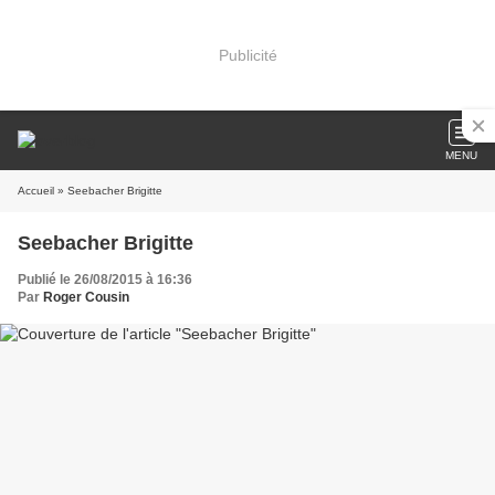
Publicité
MENU
Accueil
» Seebacher Brigitte
Seebacher Brigitte
Publié le 26/08/2015 à 16:36
Par
Roger Cousin