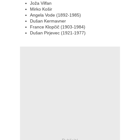
Joža Vilfan
Mirko Košir
Angela Vode (1892-1985)
Dušan Kermavner
France Klopčič (1903-1984)
Dušan Pirjevec (1921-1977)