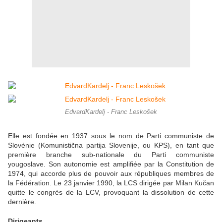
EdvardKardelj - Franc Leskošek
Elle est fondée en 1937 sous le nom de Parti communiste de
Slovénie (Komunistična partija Slovenije, ou KPS), en tant que
première branche sub-nationale du Parti communiste
yougoslave. Son autonomie est amplifiée par la Constitution de
1974, qui accorde plus de pouvoir aux républiques membres de
la Fédération. Le 23 janvier 1990, la LCS dirigée par Milan Kučan
quitte le congrès de la LCV, provoquant la dissolution de cette
dernière.
Dirigeants