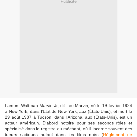
Publicité
Lamont Waltman Marvin Jr, dit Lee Marvin, né le 19 février 1924
à New York, dans l'État de New York, aux (États-Unis), et mort le
29 août 1987 à Tucson, dans l'Arizona, aux (États-Unis), est un
acteur américain. D'abord notoire pour ses seconds rôles et
spécialisé dans le registre du méchant, où il incarne souvent des
tueurs sadiques autant dans les films noirs (
Règlement de