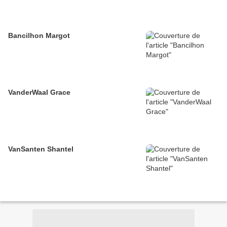
Bancilhon Margot
VanderWaal Grace
VanSanten Shantel