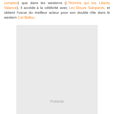
comptes
) que dans les westerns (
L'Homme qui tua Liberty
Valance
), il accède à la célébrité avec
Les Douze Salopards
, et
obtient l'oscar du meilleur acteur pour son double rôle dans le
western
Cat Ballou
.
Publicité