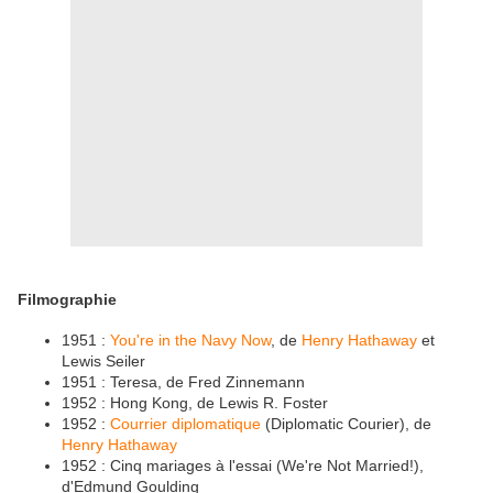
Filmographie
1951 :
You're in the Navy Now
, de
Henry Hathaway
et
Lewis Seiler
1951 : Teresa, de Fred Zinnemann
1952 : Hong Kong, de Lewis R. Foster
1952 :
Courrier diplomatique
(Diplomatic Courier), de
Henry Hathaway
1952 : Cinq mariages à l'essai (We're Not Married!),
d'Edmund Goulding