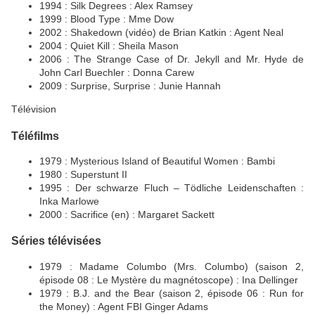
1994 : Silk Degrees : Alex Ramsey
1999 : Blood Type : Mme Dow
2002 : Shakedown (vidéo) de Brian Katkin : Agent Neal
2004 : Quiet Kill : Sheila Mason
2006 : The Strange Case of Dr. Jekyll and Mr. Hyde de
John Carl Buechler : Donna Carew
2009 : Surprise, Surprise : Junie Hannah
Télévision
Téléfilms
1979 : Mysterious Island of Beautiful Women : Bambi
1980 : Superstunt II
1995 : Der schwarze Fluch – Tödliche Leidenschaften :
Inka Marlowe
2000 : Sacrifice (en) : Margaret Sackett
Séries télévisées
1979 : Madame Columbo (Mrs. Columbo) (saison 2,
épisode 08 : Le Mystère du magnétoscope) : Ina Dellinger
1979 : B.J. and the Bear (saison 2, épisode 06 : Run for
the Money) : Agent FBI Ginger Adams