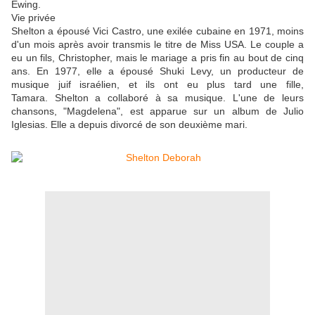
Ewing.
Vie privée
Shelton a épousé Vici Castro, une exilée cubaine en 1971, moins
d'un mois après avoir transmis le titre de Miss USA. Le couple a
eu un fils, Christopher, mais le mariage a pris fin au bout de cinq
ans. En 1977, elle a épousé Shuki Levy, un producteur de
musique juif israélien, et ils ont eu plus tard une fille,
Tamara. Shelton a collaboré à sa musique. L'une de leurs
chansons, "Magdelena", est apparue sur un album de Julio
Iglesias. Elle a depuis divorcé de son deuxième mari.