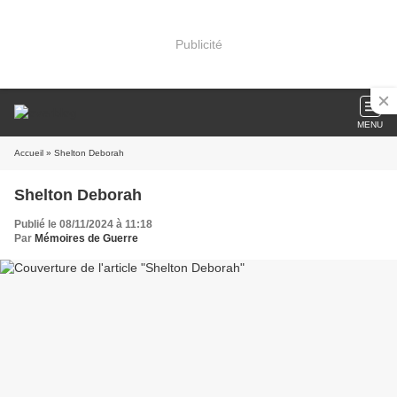
Publicité
MENU
Accueil
» Shelton Deborah
Shelton Deborah
Publié le 08/11/2024 à 11:18
Par
Mémoires de Guerre