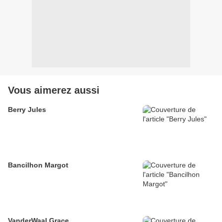
Vous aimerez aussi
Berry Jules
Bancilhon Margot
VanderWaal Grace