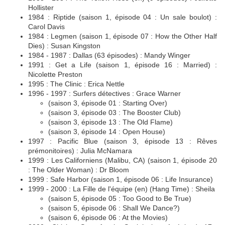
Hollister
1984 : Riptide (saison 1, épisode 04 : Un sale boulot) :
Carol Davis
1984 : Legmen (saison 1, épisode 07 : How the Other Half
Dies) : Susan Kingston
1984 - 1987 : Dallas (63 épisodes) : Mandy Winger
1991 : Get a Life (saison 1, épisode 16 : Married) :
Nicolette Preston
1995 : The Clinic : Erica Nettle
1996 - 1997 : Surfers détectives : Grace Warner
(saison 3, épisode 01 : Starting Over)
(saison 3, épisode 03 : The Booster Club)
(saison 3, épisode 13 : The Old Flame)
(saison 3, épisode 14 : Open House)
1997 : Pacific Blue (saison 3, épisode 13 : Rêves
prémonitoires) : Julia McNamara
1999 : Les Californiens (Malibu, CA) (saison 1, épisode 20
: The Older Woman) : Dr Bloom
1999 : Safe Harbor (saison 1, épisode 06 : Life Insurance)
1999 - 2000 : La Fille de l'équipe (en) (Hang Time) : Sheila
(saison 5, épisode 05 : Too Good to Be True)
(saison 5, épisode 06 : Shall We Dance?)
(saison 6, épisode 06 : At the Movies)