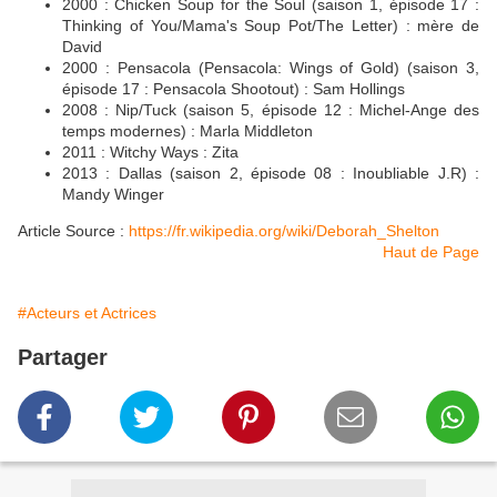
2000 : Chicken Soup for the Soul (saison 1, épisode 17 :
Thinking of You/Mama's Soup Pot/The Letter) : mère de
David
2000 : Pensacola (Pensacola: Wings of Gold) (saison 3,
épisode 17 : Pensacola Shootout) : Sam Hollings
2008 : Nip/Tuck (saison 5, épisode 12 : Michel-Ange des
temps modernes) : Marla Middleton
2011 : Witchy Ways : Zita
2013 : Dallas (saison 2, épisode 08 : Inoubliable J.R) :
Mandy Winger
Article Source :
https://fr.wikipedia.org/wiki/Deborah_Shelton
Haut de Page
#Acteurs et Actrices
Partager