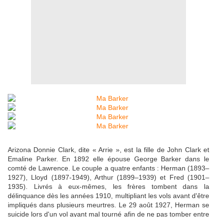
Arizona Donnie Clark, dite « Arrie », est la fille de John Clark et
Emaline Parker. En 1892 elle épouse George Barker dans le
comté de Lawrence. Le couple a quatre enfants : Herman (1893–
1927), Lloyd (1897-1949), Arthur (1899–1939) et Fred (1901–
1935). Livrés à eux-mêmes, les frères tombent dans la
délinquance dès les années 1910, multipliant les vols avant d'être
impliqués dans plusieurs meurtres. Le 29 août 1927, Herman se
suicide lors d'un vol ayant mal tourné afin de ne pas tomber entre