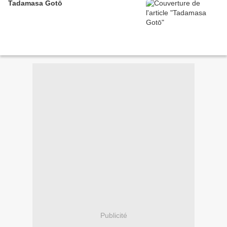
Tadamasa Gotō
Publicité