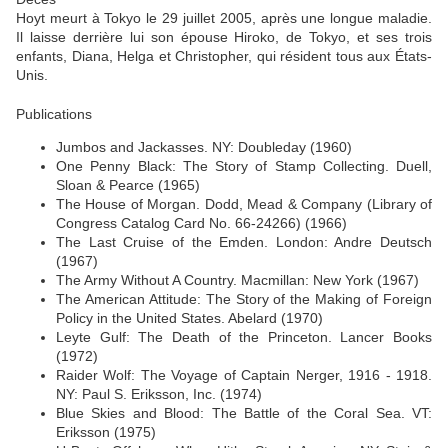
Hoyt meurt à Tokyo le 29 juillet 2005, après une longue maladie.
Il laisse derrière lui son épouse Hiroko, de Tokyo, et ses trois
enfants, Diana, Helga et Christopher, qui résident tous aux États-
Unis.
Publications
Jumbos and Jackasses. NY: Doubleday (1960)
One Penny Black: The Story of Stamp Collecting. Duell,
Sloan & Pearce (1965)
The House of Morgan. Dodd, Mead & Company (Library of
Congress Catalog Card No. 66-24266) (1966)
The Last Cruise of the Emden. London: Andre Deutsch
(1967)
The Army Without A Country. Macmillan: New York (1967)
The American Attitude: The Story of the Making of Foreign
Policy in the United States. Abelard (1970)
Leyte Gulf: The Death of the Princeton. Lancer Books
(1972)
Raider Wolf: The Voyage of Captain Nerger, 1916 - 1918.
NY: Paul S. Eriksson, Inc. (1974)
Blue Skies and Blood: The Battle of the Coral Sea. VT:
Eriksson (1975)