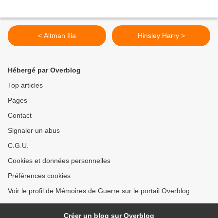
< Altman Ilia
Hinsley Harry >
Hébergé par Overblog
Top articles
Pages
Contact
Signaler un abus
C.G.U.
Cookies et données personnelles
Préférences cookies
Voir le profil de Mémoires de Guerre sur le portail Overblog
Créer un blog sur Overblog