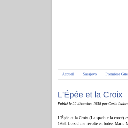
Accueil
Sarajevo
Première Gue
L'Épée et la Croix
Publié le
22 décembre 1958
par Carlo Ludov
L'Épée et la Croix (La spada e la croce) es
1958. Lors d'une révolte en Judée, Marie-M