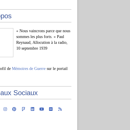
opos
« Nous vaincrons parce que nous
sommes les plus forts. » Paul
Reynaud, Allocution à la radio,
10 septembre 1939
rofil de
Mémoires de Guerre
sur le portail
aux Sociaux