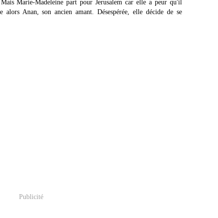
e. Mais Marie-Madeleine part pour Jerusalem car elle a peur qu'il
uve alors Anan, son ancien amant. Désespérée, elle décide de se
Publicité