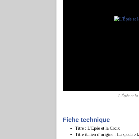
L'Épée et l
Fiche technique
Titre : L'Épée et la Croix
Titre italien d’origine : La spada e l