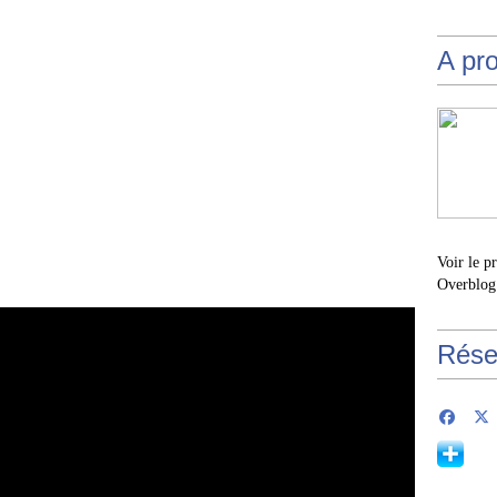
A pr
Voir le p
Overblog
Rése