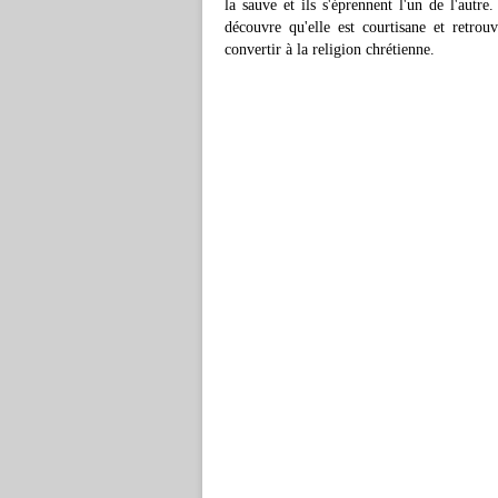
la sauve et ils s'éprennent l'un de l'autr
découvre qu'elle est courtisane et retro
convertir à la religion chrétienne.