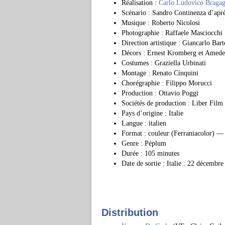
Réalisation :
Carlo Ludovico Bragag
Scénario : Sandro Continenza d’aprè
Musique : Roberto Nicolosi
Photographie : Raffaele Masciocchi
Direction artistique : Giancarlo Bar
Décors : Ernest Kromberg et Amed
Costumes : Graziella Urbinati
Montage : Renato Cinquini
Chorégraphie : Filippo Morucci
Production : Ottavio Poggi
Sociétés de production : Liber Film
Pays d’origine : Italie
Langue : italien
Format : couleur (Ferraniacolor)
Genre : Péplum
Durée : 105 minutes
Date de sortie : Italie : 22 décembr
Distribution