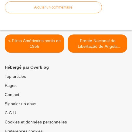
Ajouter un commentaire
< Films Américains sortis en
Frente Nacional de
1956
Libertação de Angola
(FNLA) >
Hébergé par Overblog
Top articles
Pages
Contact
Signaler un abus
C.G.U.
Cookies et données personnelles
Préférences cookies