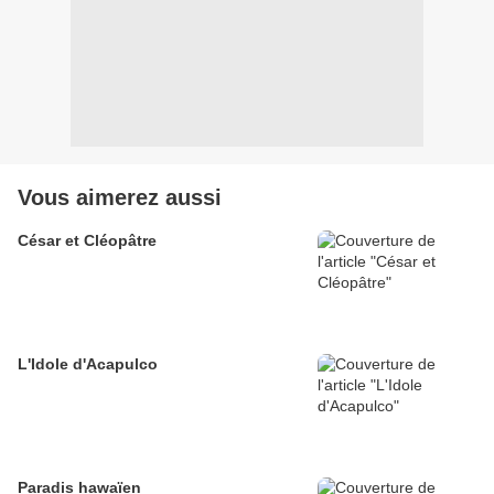
Vous aimerez aussi
César et Cléopâtre
L'Idole d'Acapulco
Paradis hawaïen