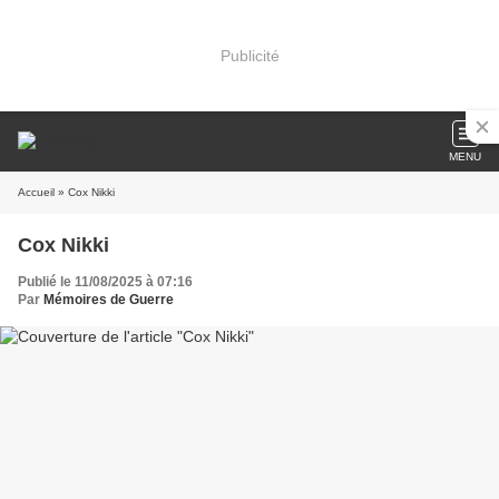
Publicité
MENU
Accueil
» Cox Nikki
Cox Nikki
Publié le 11/08/2025 à 07:16
Par
Mémoires de Guerre