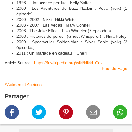
1996 : L'Innocence perdue : Kelly Salter
2000 : Les Aventures de Buzz l'Éclair : Petra (voix) (1
épisode)
2000 - 2002 : Nikki : Nikki White
2003 - 2007 : Las Vegas : Mary Connell
2006 : The Jake Effect : Liza Wheeler (7 épisodes)
2008 : Histoires de pères : (Ghost Whisperer) : Nina Haley
2009 : Spectacular Spider-Man : Silver Sable (voix) (2
épisodes)
2011 : Un mariage en cadeau : Cheri
Article Source :
https://fr.wikipedia.org/wiki/Nikki_Cox
Haut de Page
#Acteurs et Actrices
Partager