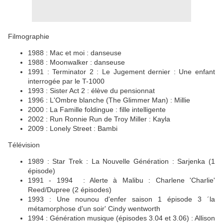
Filmographie
1988 : Mac et moi : danseuse
1988 : Moonwalker : danseuse
1991 : Terminator 2 : Le Jugement dernier : Une enfant
interrogée par le T-1000
1993 : Sister Act 2 : élève du pensionnat
1996 : L'Ombre blanche (The Glimmer Man) : Millie
2000 : La Famille foldingue : fille intelligente
2002 : Run Ronnie Run de Troy Miller : Kayla
2009 : Lonely Street : Bambi
Télévision
1989 : Star Trek : La Nouvelle Génération : Sarjenka (1
épisode)
1991 - 1994 : Alerte à Malibu : Charlene 'Charlie'
Reed/Dupree (2 épisodes)
1993 : Une nounou d'enfer saison 1 épisode 3 ´la
métamorphose d'un soir' Cindy wentworth
1994 : Génération musique (épisodes 3.04 et 3.06) : Allison