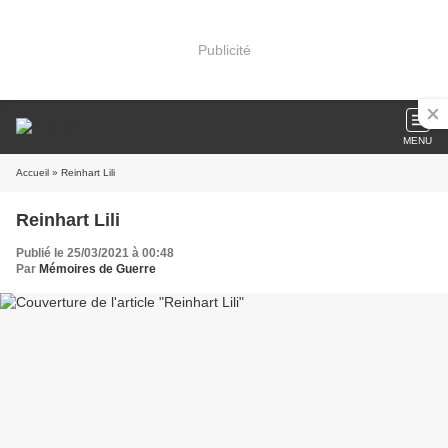
Publicité
MENU
Accueil
» Reinhart Lili
Reinhart Lili
Publié le 25/03/2021 à 00:48
Par
Mémoires de Guerre