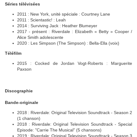
Séries télévisées
2011 : New York, unité spéciale : Courtney Lane
2011 : Scientastic! : Leah
2014 : Surviving Jack : Heather Blumeyer
2017 - présent : Riverdale : Elizabeth « Betty » Cooper /
Alice Smith adolescente
2020 : Les Simpson (The Simpson) : Bella-Ella (voix)
Téléfilm
2015 : Cocked de Jordan Vogt-Roberts : Marguerite
Paxson
Discographie
Bande-originale
2018 : Riverdale: Original Television Soundtrack - Season 2
(1 chanson)
2018 : Riverdale: Original Television Soundtrack - Special
Episode: "Carrie The Musical" (5 chansons)
2019 : Riverdale: Original Television Soundtrack - Season 3