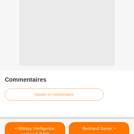
Commentaires
Ajouter un commentaire
< Military Intelligence,
Bertrand Xavier >
section 6 (MI6)