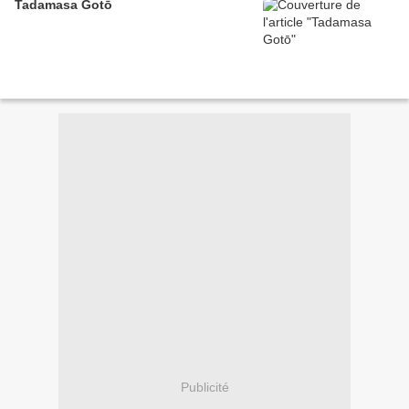
Tadamasa Gotō
Publicité