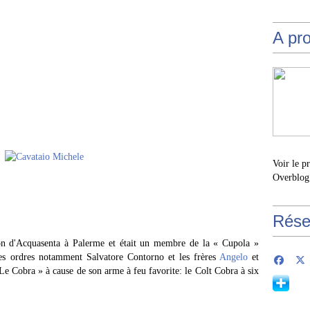
A pr
Voir le p
Overblog
Rése
ton d'Acquasenta à Palerme et était un membre de la « Cupola »
ses ordres notamment Salvatore Contorno et les frères
Angelo
et
Le Cobra » à cause de son arme à feu favorite: le Colt Cobra à six