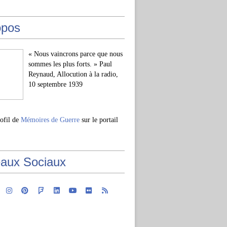
opos
« Nous vaincrons parce que nous
sommes les plus forts. » Paul
Reynaud, Allocution à la radio,
10 septembre 1939
rofil de
Mémoires de Guerre
sur le portail
aux Sociaux