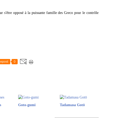
r s'être opposé à la puissante famille des Greco pour le contrôle
epost
0
s
Goto-gumi
Tadamasa Gotō