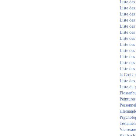
Liste de
Liste de
Liste de
Liste de
Liste de
Liste de
Liste de
Liste de
Liste de
Liste de
Liste de
Liste des
la Croix 
Liste des
Liste du 
Flossenb
Peintures
Personnel
allemand
Psycholog
Testament
Vie sexue
Wolfssch