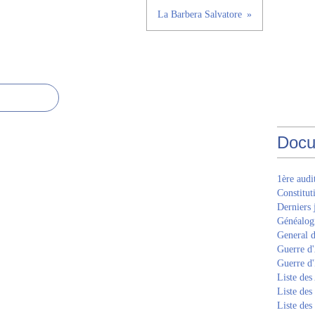
La Barbera Salvatore
Docu
1ère aud
Constitut
Derniers 
Généalogi
General d
Guerre d'
Guerre d
Liste des
Liste des
Liste des