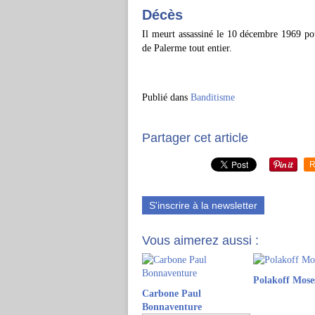
Décès
Il meurt assassiné le 10 décembre 1969 pou
de Palerme tout entier.
Publié dans
Banditisme
Partager cet article
R
S'inscrire à la newsletter
Vous aimerez aussi :
Polakoff Mose
Carbone Paul
Bonnaventure