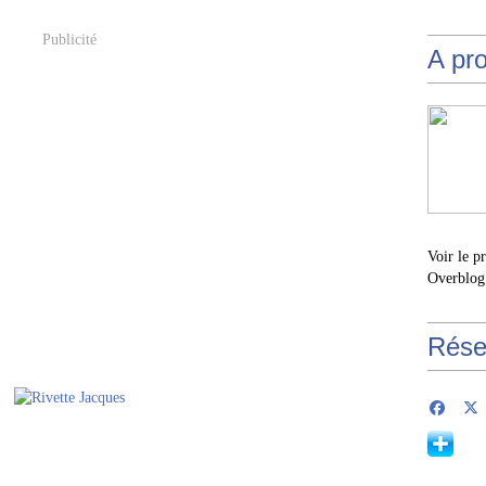
Publicité
A pr
Voir le p
Overblog
Rése