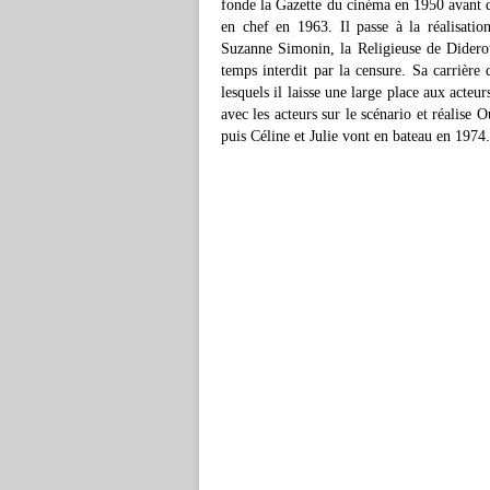
fonde la Gazette du cinéma en 1950 avant d
en chef en 1963. Il passe à la réalisatio
Suzanne Simonin, la Religieuse de Diderot
temps interdit par la censure. Sa carrière
lesquels il laisse une large place aux acteur
avec les acteurs sur le scénario et réalise
puis Céline et Julie vont en bateau en 1974