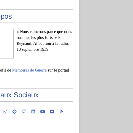
opos
« Nous vaincrons parce que nous
sommes les plus forts. » Paul
Reynaud, Allocution à la radio,
10 septembre 1939
rofil de
Mémoires de Guerre
sur le portail
aux Sociaux